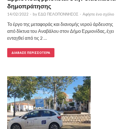
δημοπράτησης
14/02/2022
-
by
ΕΔΩ ΠΕΛΟΠΟΝΝΗΣΟΣ
-
Αφήστε ένα σχόλιο
Το έργο της μεταφοράς και διανομής νερού άρδευσης
από δίκτυα του Αναβάλου στον Δήμο Ερμιονίδας, έχει
ενταχθεί από τις 2 …
ΔΙΆΒΑΣΕ ΠΕΡΙΣΣΌΤΕΡΑ