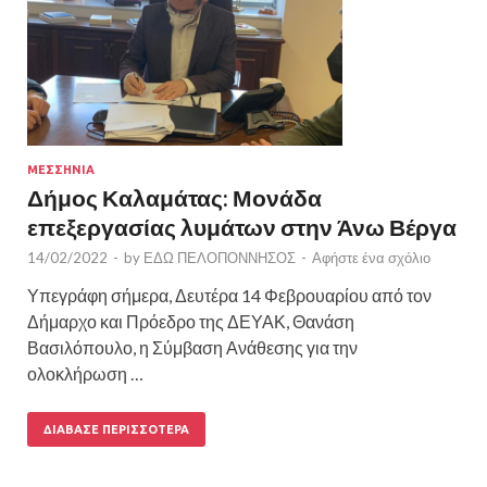
ΜΕΣΣΗΝΙΑ
Δήμος Καλαμάτας: Μονάδα
επεξεργασίας λυμάτων στην Άνω Βέργα
14/02/2022
-
by
ΕΔΩ ΠΕΛΟΠΟΝΝΗΣΟΣ
-
Αφήστε ένα σχόλιο
Υπεγράφη σήμερα, Δευτέρα 14 Φεβρουαρίου από τον
Δήμαρχο και Πρόεδρο της ΔΕΥΑΚ, Θανάση
Βασιλόπουλο, η Σύμβαση Ανάθεσης για την
ολοκλήρωση …
ΔΙΆΒΑΣΕ ΠΕΡΙΣΣΌΤΕΡΑ