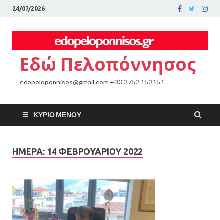
24/07/2026
Εδώ Πελοπόννησος
edopeloponnisos@gmail.com +30 2752 152151
ΚΎΡΙΟ ΜΕΝΟΎ
ΗΜΈΡΑ:
14 ΦΕΒΡΟΥΑΡΊΟΥ 2022