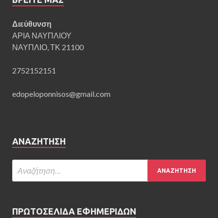
Διεύθυνση
ΑΡΙΑ ΝΑΥΠΛΙΟΥ
ΝΑΥΠΛΙΟ, ΤΚ 21100
2752152151
edopeloponnisos@gmail.com
ΑΝΑΖΉΤΗΣΗ
ΠΡΩΤΟΣΕΛΙΔΑ ΕΦΗΜΕΡΙΔΩΝ