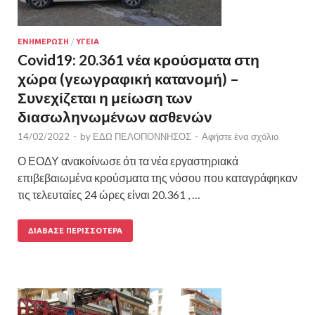
ΕΝΗΜΕΡΩΣΗ
/
ΥΓΕΙΑ
Covid19: 20.361 νέα κρούσματα στη
χώρα (γεωγραφική κατανομή) –
Συνεχίζεται η μείωση των
διασωληνωμένων ασθενών
14/02/2022
-
by
ΕΔΩ ΠΕΛΟΠΟΝΝΗΣΟΣ
-
Αφήστε ένα σχόλιο
Ο ΕΟΔΥ ανακοίνωσε ότι τα νέα εργαστηριακά
επιβεβαιωμένα κρούσματα της νόσου που καταγράφηκαν
τις τελευταίες 24 ώρες είναι 20.361 , …
ΔΙΆΒΑΣΕ ΠΕΡΙΣΣΌΤΕΡΑ