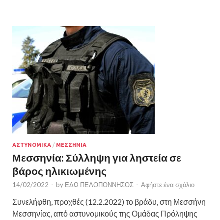
ΑΣΤΥΝΟΜΙΚΑ
/
ΜΕΣΣΗΝΙΑ
Μεσσηνία: Σύλληψη για ληστεία σε
βάρος ηλικιωμένης
14/02/2022
-
by
ΕΔΩ ΠΕΛΟΠΟΝΝΗΣΟΣ
-
Αφήστε ένα σχόλιο
Συνελήφθη, προχθές (12.2.2022) το βράδυ, στη Μεσσήνη
Μεσσηνίας, από αστυνομικούς της Ομάδας Πρόληψης