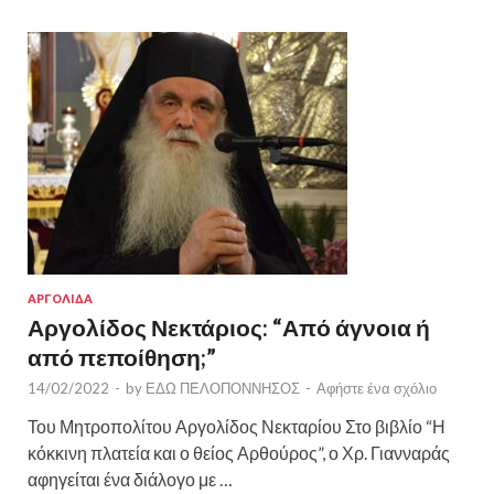
ΑΡΓΟΛΙΔΑ
Αργολίδος Νεκτάριος: “Από άγνοια ή
από πεποίθηση;”
14/02/2022
-
by
ΕΔΩ ΠΕΛΟΠΟΝΝΗΣΟΣ
-
Αφήστε ένα σχόλιο
Του Μητροπολίτου Αργολίδος Νεκταρίου Στο βιβλίο “Η
κόκκινη πλατεία και ο θείος Αρθούρος”, ο Χρ. Γιανναράς
αφηγείται ένα διάλογο με …