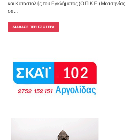
και Καταστολής του Εγκλήματος (Ο.Π.Κ.Ε.) Μεσσηνίας,
σε …
ΔΙΆΒΑΣΕ ΠΕΡΙΣΣΌΤΕΡΑ