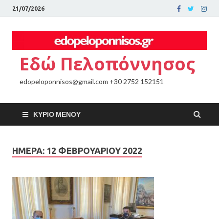
21/07/2026
Εδώ Πελοπόννησος
edopeloponnisos@gmail.com +30 2752 152151
ΚΎΡΙΟ ΜΕΝΟΎ
ΗΜΈΡΑ:
12 ΦΕΒΡΟΥΑΡΊΟΥ 2022