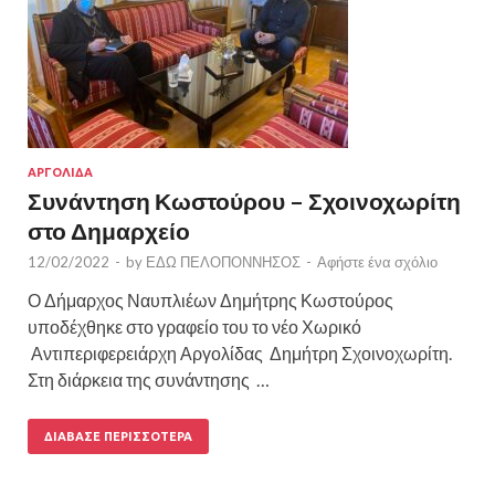
ΑΡΓΟΛΙΔΑ
Συνάντηση Κωστούρου – Σχοινοχωρίτη
στο Δημαρχείο
12/02/2022
-
by
ΕΔΩ ΠΕΛΟΠΟΝΝΗΣΟΣ
-
Αφήστε ένα σχόλιο
Ο Δήμαρχος Ναυπλιέων Δημήτρης Κωστούρος
υποδέχθηκε στο γραφείο του το νέο Χωρικό
Αντιπεριφερειάρχη Αργολίδας Δημήτρη Σχοινοχωρίτη.
Στη διάρκεια της συνάντησης …
ΔΙΆΒΑΣΕ ΠΕΡΙΣΣΌΤΕΡΑ