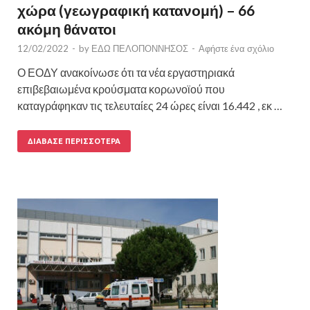
χώρα (γεωγραφική κατανομή) – 66
ακόμη θάνατοι
12/02/2022
-
by
ΕΔΩ ΠΕΛΟΠΟΝΝΗΣΟΣ
-
Αφήστε ένα σχόλιο
Ο ΕΟΔΥ ανακοίνωσε ότι τα νέα εργαστηριακά
επιβεβαιωμένα κρούσματα κορωνοϊού που
καταγράφηκαν τις τελευταίες 24 ώρες είναι 16.442 , εκ …
ΔΙΆΒΑΣΕ ΠΕΡΙΣΣΌΤΕΡΑ