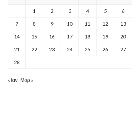
1
2
3
4
5
6
7
8
9
10
11
12
13
14
15
16
17
18
19
20
21
22
23
24
25
26
27
28
« Ιαν
Μαρ »