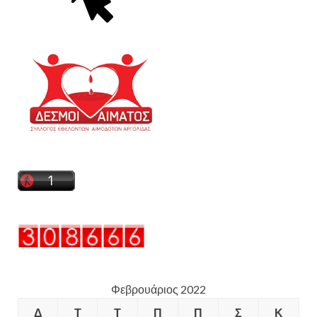
Φεβρουάριος 2022
Δ
Τ
Τ
Π
Π
Σ
Κ