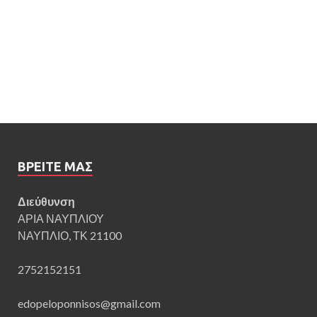
ΒΡΕΊΤΕ ΜΑΣ
Διεύθυνση
ΑΡΙΑ ΝΑΥΠΛΙΟΥ
ΝΑΥΠΛΙΟ, ΤΚ 21100
2752152151
edopeloponnisos@gmail.com