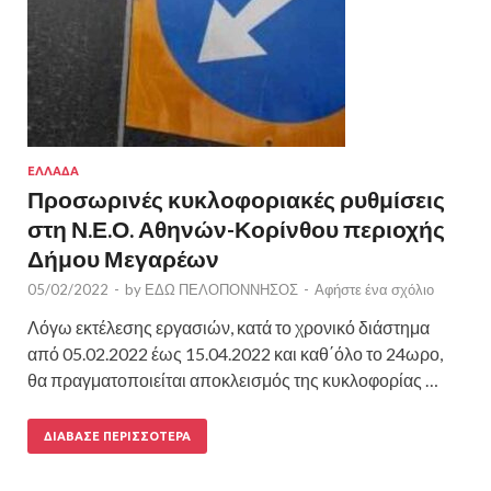
ΕΛΛΑΔΑ
Προσωρινές κυκλοφοριακές ρυθμίσεις
στη Ν.Ε.Ο. Αθηνών-Κορίνθου περιοχής
Δήμου Μεγαρέων
05/02/2022
-
by
ΕΔΩ ΠΕΛΟΠΟΝΝΗΣΟΣ
-
Αφήστε ένα σχόλιο
Λόγω εκτέλεσης εργασιών, κατά το χρονικό διάστημα
από 05.02.2022 έως 15.04.2022 και καθ΄όλο το 24ωρο,
θα πραγματοποιείται αποκλεισμός της κυκλοφορίας …
ΔΙΆΒΑΣΕ ΠΕΡΙΣΣΌΤΕΡΑ