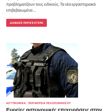
προβληματίζουν τους ειδικούς. Τα νέα εργαστηριακά
επιβεβαιωμένα …
ΔΙΆΒΑΣΕ ΠΕΡΙΣΣΌΤΕΡΑ
ΑΣΤΥΝΟΜΙΚΑ
/
ΠΕΡΙΦΕΡΕΙΑ ΠΕΛΟΠΟΝΝΗΣΟΥ
Ευρείες αστυνομικές επιχειρήσεις στην