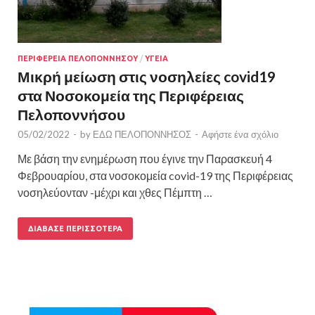
ΠΕΡΙΦΕΡΕΙΑ ΠΕΛΟΠΟΝΝΗΣΟΥ
/
ΥΓΕΙΑ
Μικρή μείωση στις νοσηλείες covid19
στα Νοσοκομεία της Περιφέρειας
Πελοποννήσου
05/02/2022
-
by
ΕΔΩ ΠΕΛΟΠΟΝΝΗΣΟΣ
-
Αφήστε ένα σχόλιο
Με βάση την ενημέρωση που έγινε την Παρασκευή 4
Φεβρουαρίου, στα νοσοκομεία covid-19 της Περιφέρειας
νοσηλεύονταν -μέχρι και χθες Πέμπτη …
ΔΙΆΒΑΣΕ ΠΕΡΙΣΣΌΤΕΡΑ