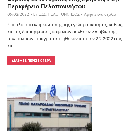
Περιφέρεια Πελοποννήσου
05/02/2022
-
by
ΕΔΩ ΠΕΛΟΠΟΝΝΗΣΟΣ
-
Αφήστε ένα σχόλιο
Στο πλαίσιο αντιμετώπισης της εγκληματικότητας, καθώς
και της διαμόρφωσης ασφαλών συνθηκών διαβίωσης
των πολιτών, πραγματοποιήθηκαν από την 2.2.2022 έως
και …
ΔΙΆΒΑΣΕ ΠΕΡΙΣΣΌΤΕΡΑ