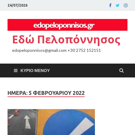
24/07/2026
Εδώ Πελοπόννησος
edopeloponnisos@gmail.com +30 2752 152151
ΚΎΡΙΟ ΜΕΝΟΎ
ΗΜΈΡΑ:
5 ΦΕΒΡΟΥΑΡΊΟΥ 2022