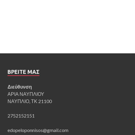
ΒΡΕΊΤΕ ΜΑΣ
Διεύθυνση
ΑΡΙΑ ΝΑΥΠΛΙΟΥ
ΝΑΥΠΛΙΟ, ΤΚ 21100
2752152151
edopeloponnisos@gmail.com