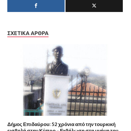
ΣΧΕΤΙΚΆ ΆΡΘΡΑ
Δήμος Επιδαύρου: 52 χρόνια από την τουρκική
εισβολή στην Κύπρο – Εκδήλωση στη μνήμη του