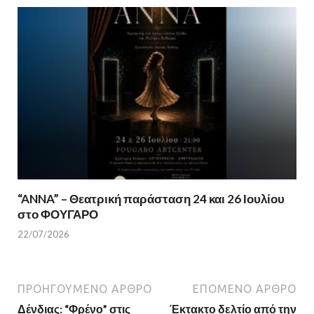
“ANNA” – Θεατρική παράσταση 24 και 26 Ιουλίου
στο ΦΟΥΓΑΡΟ
22/07/2026
ΠΡΟΗΓΟΎΜΕΝΟ ΆΡΘΡΟ
ΕΠΌΜΕΝΟ ΆΡΘΡΟ
Δένδιας: “Φρένο” στις
Έκτακτο δελτίο από την