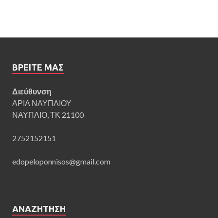
ΒΡΕΊΤΕ ΜΑΣ
Διεύθυνση
ΑΡΙΑ ΝΑΥΠΛΙΟΥ
ΝΑΥΠΛΙΟ, ΤΚ 21100
2752152151
edopeloponnisos@gmail.com
ΑΝΑΖΉΤΗΣΗ