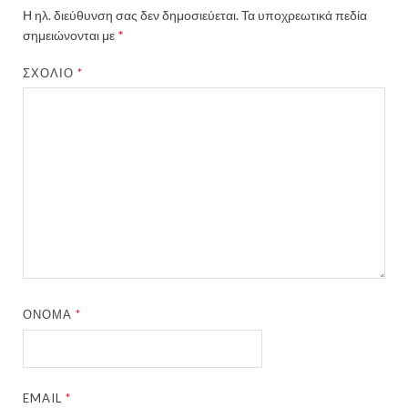
Η ηλ. διεύθυνση σας δεν δημοσιεύεται.
Τα υποχρεωτικά πεδία
σημειώνονται με
*
ΣΧΌΛΙΟ
*
ΌΝΟΜΑ
*
EMAIL
*