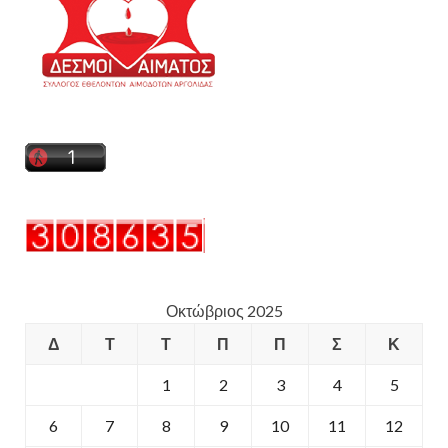
Οκτώβριος 2025
Δ
Τ
Τ
Π
Π
Σ
Κ
1
2
3
4
5
6
7
8
9
10
11
12