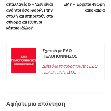
απαλλαγές Ι5 – “Δεν είναι
ΕΜΥ – Έρχεται 48ωρη
ανόητοι όσοι φοράνε την
κακοκαιρία
στολή και υπηρετούν στα
σύνορα και έξυπνοι
κάποιοι άλλοι”
Σχετικά με ΕΔΩ
ΠΕΛΟΠΟΝΝΗΣΟΣ
Δείτε όλα τα άρθρα του/της ΕΔΩ
ΠΕΛΟΠΟΝΝΗΣΟΣ →
Αφήστε μια απάντηση