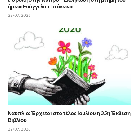
ήρωα Ευάγγελου Τσάκωνα
22/07/2026
Ναύπλιο: Έρχεται στο τέλος Ιουλίου η 35η Έκθεση
Βιβλίου
22/07/2026