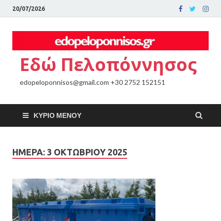
20/07/2026
Εδώ Πελοπόννησος
edopeloponnisos@gmail.com +30 2752 152151
ΚΎΡΙΟ ΜΕΝΟΎ
ΗΜΈΡΑ:
3 ΟΚΤΩΒΡΊΟΥ 2025