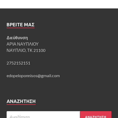
ΒΡΕΊΤΕ ΜΑΣ
Διεύθυνση
ΑΡΙΑ ΝΑΥΠΛΙΟΥ
ΝΑΥΠΛΙΟ, ΤΚ 21100
2752152151
edopeloponnisos@gmail.com
ΑΝΑΖΉΤΗΣΗ