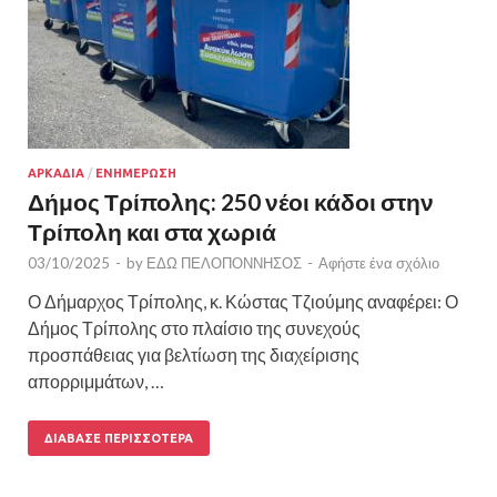
ΑΡΚΑΔΙΑ
/
ΕΝΗΜΕΡΩΣΗ
Δήμος Τρίπολης: 250 νέοι κάδοι στην
Τρίπολη και στα χωριά
03/10/2025
-
by
ΕΔΩ ΠΕΛΟΠΟΝΝΗΣΟΣ
-
Αφήστε ένα σχόλιο
Ο Δήμαρχος Τρίπολης, κ. Κώστας Τζιούμης αναφέρει: Ο
Δήμος Τρίπολης στο πλαίσιο της συνεχούς
προσπάθειας για βελτίωση της διαχείρισης
απορριμμάτων, …
ΔΙΆΒΑΣΕ ΠΕΡΙΣΣΌΤΕΡΑ