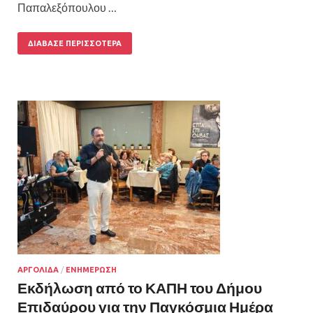
Παπαλεξόπουλου …
ΔΙΆΒΑΣΕ ΠΕΡΙΣΣΌΤΕΡΑ
ΑΡΓΟΛΙΔΑ
/
ΕΝΗΜΕΡΩΣΗ
Εκδήλωση από το ΚΑΠΗ του Δήμου
Επιδαύρου για την Παγκόσμια Ημέρα