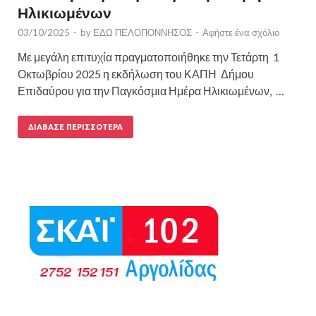
Ηλικιωμένων
03/10/2025
-
by
ΕΔΩ ΠΕΛΟΠΟΝΝΗΣΟΣ
-
Αφήστε ένα σχόλιο
Με μεγάλη επιτυχία πραγματοποιήθηκε την Τετάρτη 1
Οκτωβρίου 2025 η εκδήλωση του ΚΑΠΗ Δήμου
Επιδαύρου για την Παγκόσμια Ημέρα Ηλικιωμένων, …
ΔΙΆΒΑΣΕ ΠΕΡΙΣΣΌΤΕΡΑ