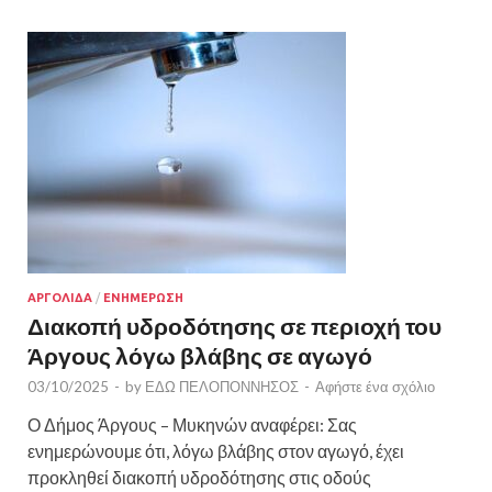
ΑΡΓΟΛΙΔΑ
/
ΕΝΗΜΕΡΩΣΗ
Διακοπή υδροδότησης σε περιοχή του
Άργους λόγω βλάβης σε αγωγό
03/10/2025
-
by
ΕΔΩ ΠΕΛΟΠΟΝΝΗΣΟΣ
-
Αφήστε ένα σχόλιο
Ο Δήμος Άργους – Μυκηνών αναφέρει: Σας
ενημερώνουμε ότι, λόγω βλάβης στον αγωγό, έχει
προκληθεί διακοπή υδροδότησης στις οδούς