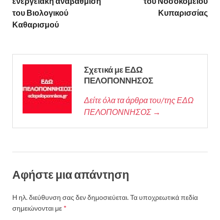
ενεργειακή αναβάθμιση
του Νοσοκομείου
του Βιολογικού
Κυπαρισσίας
Καθαρισμού
Σχετικά με ΕΔΩ
ΠΕΛΟΠΟΝΝΗΣΟΣ
Δείτε όλα τα άρθρα του/της ΕΔΩ
ΠΕΛΟΠΟΝΝΗΣΟΣ →
Αφήστε μια απάντηση
Η ηλ. διεύθυνση σας δεν δημοσιεύεται.
Τα υποχρεωτικά πεδία
σημειώνονται με
*