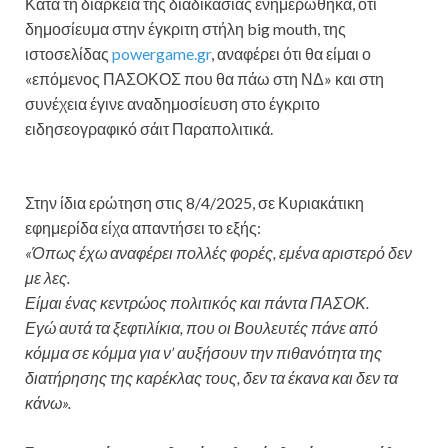
Κατά τη διάρκεια της διαδικασίας ενημερώθηκα, ότι
δημοσίευμα στην έγκριτη στήλη big mouth, της
ιστοσελίδας
powergame.gr
, αναφέρει ότι θα είμαι ο
«επόμενος ΠΑΣΟΚΟΣ που θα πάω στη ΝΔ» και στη
συνέχεια έγινε αναδημοσίευση στο έγκριτο
ειδησεογραφικό σάιτ Παραπολιτικά.
Στην ίδια ερώτηση στις 8/4/2025, σε Κυριακάτικη
εφημερίδα είχα απαντήσει το εξής:
«Όπως έχω αναφέρει πολλές φορές, εμένα αριστερό δεν
με λες.
Είμαι ένας κεντρώος πολιτικός και πάντα ΠΑΣΟΚ.
Εγώ αυτά τα ξεφτιλίκια, που οι Βουλευτές πάνε από
κόμμα σε κόμμα για ν’ αυξήσουν την πιθανότητα της
διατήρησης της καρέκλας τους, δεν τα έκανα και δεν τα
κάνω».