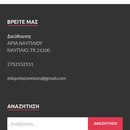
ΒΡΕΊΤΕ ΜΑΣ
Διεύθυνση
ΑΡΙΑ ΝΑΥΠΛΙΟΥ
ΝΑΥΠΛΙΟ, ΤΚ 21100
2752152151
edopeloponnisos@gmail.com
ΑΝΑΖΉΤΗΣΗ