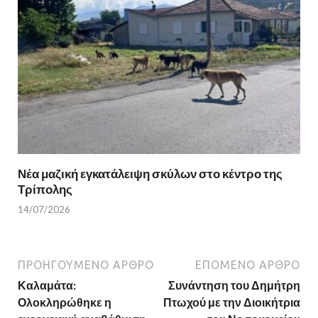
Νέα μαζική εγκατάλειψη σκύλων στο κέντρο της
Τρίπολης
14/07/2026
ΠΡΟΗΓΟΎΜΕΝΟ ΆΡΘΡΟ
ΕΠΌΜΕΝΟ ΆΡΘΡΟ
Καλαμάτα:
Συνάντηση του Δημήτρη
Ολοκληρώθηκε η
Πτωχού με την Διοικήτρια