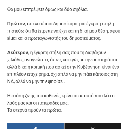
Θα μου επιτρέψετε όμως και δύο σχόλια:
Πρώτον,
σε ένα τέτοιο δημοσίευμα, μια έγκριτη στήλη
πιστεύω ότι θα έπρεπε να έχει και τη δική μου θέση, αφού
είμαι και ο πρωταγωνιστής του δημοσιεύματος.
Δεύτερον,
η έγκριτη στήλη σας που τη διαβάζουν
χιλιάδες αναγνώστες όπως και εγώ, με την αυστηρότατη
αλλά δίκαιη κριτική που ασκεί στην Κυβέρνηση, είναι ένα
επιπλέον επιχείρημα, όχι απλά να μην πάει κάποιος στη
ΝΔ, αλλά να μην την ψηφίσει.
Η στάση ζωής του καθενός κρίνεται σε αυτό που λέει ο
λαός μας και οι πατεράδες μας.
Τα στερνά τιμούν τα πρώτα.