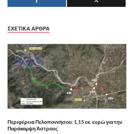
ΣΧΕΤΙΚΆ ΆΡΘΡΑ
Περιφέρεια Πελοποννήσου: 1,15 εκ. ευρώ για την
Παράκαμψη Άστρους