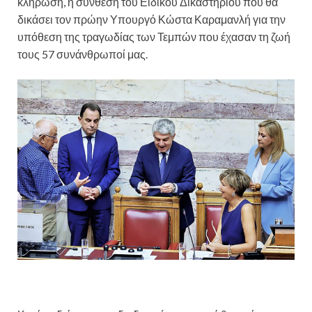
κλήρωση, η σύνθεση του Ειδικού Δικαστηρίου που θα
δικάσει τον πρώην Υπουργό Κώστα Καραμανλή για την
υπόθεση της τραγωδίας των Τεμπών που έχασαν τη ζωή
τους 57 συνάνθρωποί μας.