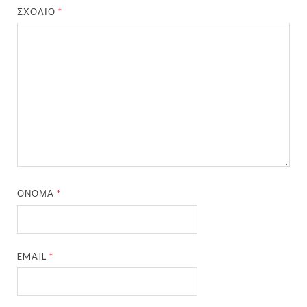
ΣΧΌΛΙΟ
*
ΌΝΟΜΑ
*
EMAIL
*