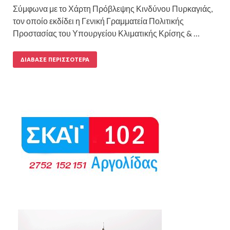
Σύμφωνα με το Χάρτη Πρόβλεψης Κινδύνου Πυρκαγιάς,
τον οποίο εκδίδει η Γενική Γραμματεία Πολιτικής
Προστασίας του Υπουργείου Κλιματικής Κρίσης & …
ΔΙΆΒΑΣΕ ΠΕΡΙΣΣΌΤΕΡΑ