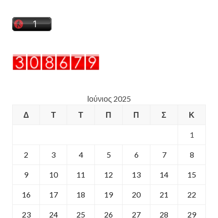
Ιούνιος 2025
Δ
Τ
Τ
Π
Π
Σ
Κ
1
2
3
4
5
6
7
8
9
10
11
12
13
14
15
16
17
18
19
20
21
22
23
24
25
26
27
28
29