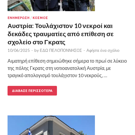
ΕΝΗΜΕΡΩΣΗ
/
ΚΟΣΜΟΣ
Αυστρία: Τουλάχιστον 10 νεκροί και
δεκάδες τραυματίες από επίθεση σε
σχολείο στο Γκρατς
10/06/2025
-
by
ΕΔΩ ΠΕΛΟΠΟΝΝΗΣΟΣ
-
Αφήστε ένα σχόλιο
Αιματηρή επίθεση σημειώθηκε σήμερα το πρωί σε λύκειο
της πόλης Γκρατς στη νοτιοανατολική Αυστρία, με
τραγικό απολογισμό τουλάχιστον 10 νεκρούς, …
ΔΙΆΒΑΣΕ ΠΕΡΙΣΣΌΤΕΡΑ