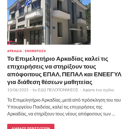
ΑΡΚΑΔΙΑ
/
ΕΝΗΜΕΡΩΣΗ
Το Επιμελητήριο Αρκαδίας καλεί τις
επιχειρήσεις να στηρίξουν τους
απόφοιτους ΕΠΑΛ, ΠΕΠΑΛ και ΕΝΕΕΓΥΛ
για διάθεση θέσεων μαθητείας
10/06/2025
-
by
ΕΔΩ ΠΕΛΟΠΟΝΝΗΣΟΣ
-
Αφήστε ένα σχόλιο
Το Επιμελητήριο Αρκαδίας, μετά από πρόσκληση του του
Υπουργείου Παιδείας, καλεί τις επιχειρήσεις της
Αρκαδίας, να στηρίξουν τους νέους απόφοιτους των …
ΔΙΆΒΑΣΕ ΠΕΡΙΣΣΌΤΕΡΑ