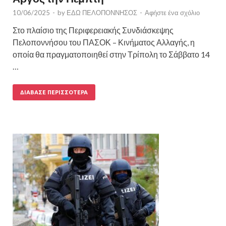
10/06/2025
-
by
ΕΔΩ ΠΕΛΟΠΟΝΝΗΣΟΣ
-
Αφήστε ένα σχόλιο
Στο πλαίσιο της Περιφερειακής Συνδιάσκεψης
Πελοποννήσου του ΠΑΣΟΚ – Κινήματος Αλλαγής, η
οποία θα πραγματοποιηθεί στην Τρίπολη το Σάββατο 14
…
ΔΙΆΒΑΣΕ ΠΕΡΙΣΣΌΤΕΡΑ