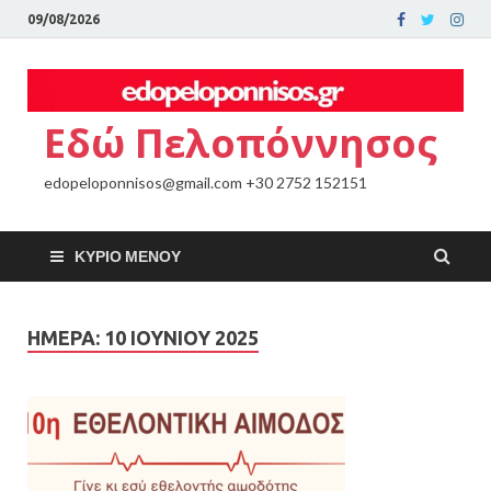
09/08/2026
Εδώ Πελοπόννησος
edopeloponnisos@gmail.com +30 2752 152151
ΚΎΡΙΟ ΜΕΝΟΎ
ΗΜΈΡΑ:
10 ΙΟΥΝΊΟΥ 2025