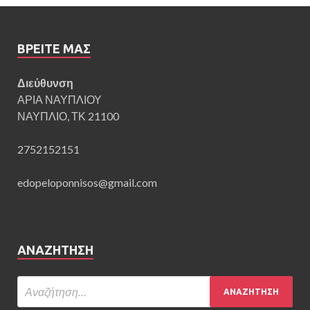
ΒΡΕΊΤΕ ΜΑΣ
Διεύθυνση
ΑΡΙΑ ΝΑΥΠΛΙΟΥ
ΝΑΥΠΛΙΟ, ΤΚ 21100
2752152151
edopeloponnisos@gmail.com
ΑΝΑΖΉΤΗΣΗ