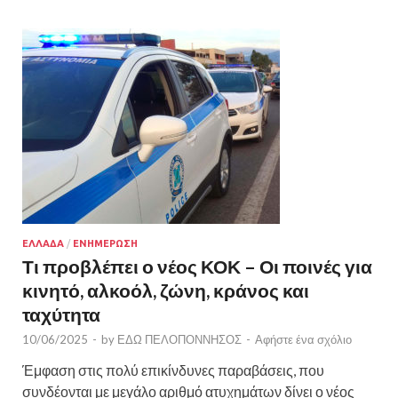
ΕΛΛΑΔΑ
/
ΕΝΗΜΕΡΩΣΗ
Τι προβλέπει ο νέος ΚΟΚ – Οι ποινές για
κινητό, αλκοόλ, ζώνη, κράνος και
ταχύτητα
10/06/2025
-
by
ΕΔΩ ΠΕΛΟΠΟΝΝΗΣΟΣ
-
Αφήστε ένα σχόλιο
Έμφαση στις πολύ επικίνδυνες παραβάσεις, που
συνδέονται με μεγάλο αριθμό ατυχημάτων δίνει ο νέος