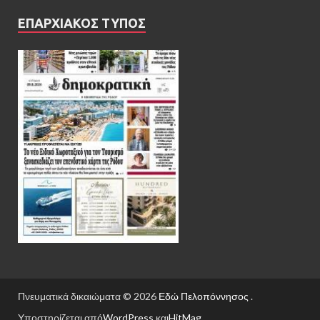
ΕΠΑΡΧΙΑΚΟΣ ΤΥΠΟΣ
Πνευματικά δικαιώματα © 2026
Εδώ Πελοπόννησος
.
Υποστηρίζεται από
WordPress
και
HitMag
.