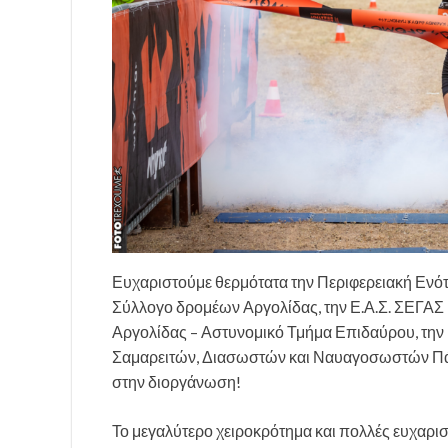
Ευχαριστούμε θερμότατα την Περιφερειακή Ενότ
Σύλλογο δρομέων Αργολίδας, την Ε.Α.Σ. ΣΕΓΑΣ
Αργολίδας – Αστυνομικό Τμήμα Επιδαύρου, την 
Σαμαρειτών, Διασωστών και Ναυαγοσωστών Πάτρ
στην διοργάνωση!
Το μεγαλύτερο χειροκρότημα και πολλές ευχαριστ