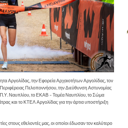
ητα Αργολίδας, την Εφορεία Αρχαιοτήτων Αργολίδας, τον
 Περιφέρειας Πελοποννήσου, την Διεύθυνση Αστυνομίας
Π.Υ. Ναυπλίου, το ΕΚΑΒ – Τομέα Ναυπλίου, το Σώμα
ας και το ΚΤΕΛ Αργολίδας για την άρτια υποστήριξη
ίες στους εθελοντές μας, οι οποίοι έδωσαν τον καλύτερο