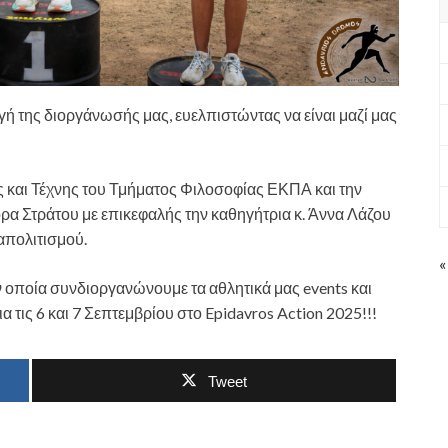
ογή της διοργάνωσής μας, ευελπιστώντας να είναι μαζί μας
 και Τέχνης του Τμήματος Φιλοσοφίας ΕΚΠΑ και την
ρα Στράτου με επικεφαλής την καθηγήτρια κ. Άννα Λάζου
απολιτισμού.
«
ην οποία συνδιοργανώνουμε τα αθλητικά μας events και
α τις 6 και 7 Σεπτεμβρίου στο Epidavros Action 2025!!!
Tweet