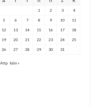
Δ
Τ
Τ
Π
Π
Σ
Κ
1
2
3
4
5
6
7
8
9
10
11
12
13
14
15
16
17
18
19
20
21
22
23
24
25
26
27
28
29
30
31
 Απρ
Ιούν »