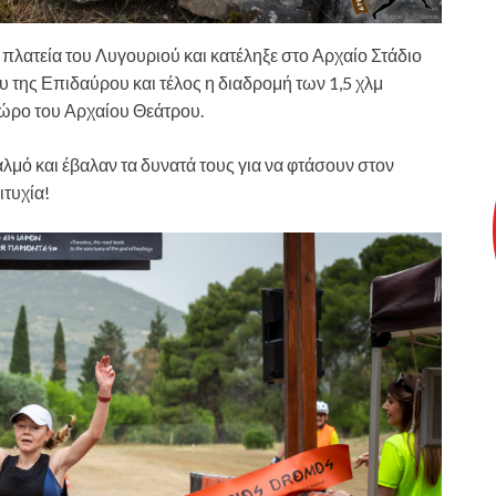
 πλατεία του Λυγουριού και κατέληξε στο Αρχαίο Στάδιο
 της Επιδαύρου και τέλος η διαδρομή των 1,5 χλμ
 χώρο του Αρχαίου Θεάτρου.
μό και έβαλαν τα δυνατά τους για να φτάσουν στον
ιτυχία!