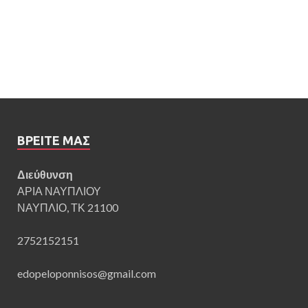
ΒΡΕΊΤΕ ΜΑΣ
Διεύθυνση
ΑΡΙΑ ΝΑΥΠΛΙΟΥ
ΝΑΥΠΛΙΟ, ΤΚ 21100
2752152151
edopeloponnisos@gmail.com