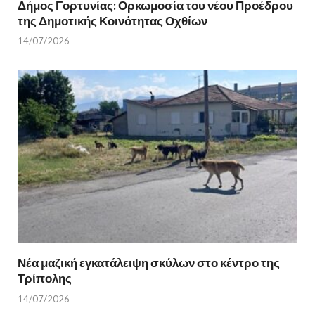
Δήμος Γορτυνίας: Ορκωμοσία του νέου Προέδρου
της Δημοτικής Κοινότητας Οχθίων
14/07/2026
Νέα μαζική εγκατάλειψη σκύλων στο κέντρο της
Τρίπολης
14/07/2026