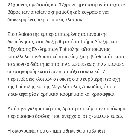
21χρονος ημεδαπός και 37χρονη ημεδαπή αντίστοιχα, σε
βάρος των οποίων σχηματίσθηκε δικογραφία για
διακεκριμένες περιπτώσεις κλοπών.
Στο πλαίσιο της εμπεριστατωμένης αστυνομικής
διερεύνησης, που διεξήχθη από το Τμήμα Δίωξης και
Εξιχνίασης Εγκλημάτων Τρίπολης, αξιοποιώντας
κατάλληλα συνδυαστικά στοιχεία, εξακριβώθηκε ότι κατά
το χρονικό διάστημα από την 5.3.2025 έως την 21.3.2025,
οι κατηγορούμενοι είχαν διαπράξει συνολικά -7-
περιπτώσεις κλοπών σε οικίες στην ευρύτερη περιοχή
της Τρίπολης και της Μεγαλόπολης Αρκαδίας, όπου
είχαν αφαιρέσει χρήματα, κοσμήματα και χρυσαφικά.
Από την εγκληματική τους δράση αποκόμισαν παράνομο
περιουσιακό όφελος, που ανέρχεται στις -30.000- ευρώ.
Η δικογραφία που σχηματίσθηκε θα υποβληθεί