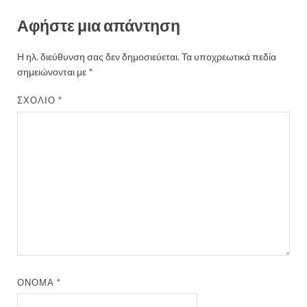
Αφήστε μια απάντηση
Η ηλ. διεύθυνση σας δεν δημοσιεύεται.
Τα υποχρεωτικά πεδία
σημειώνονται με
*
ΣΧΌΛΙΟ
*
ΌΝΟΜΑ
*