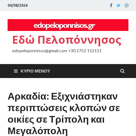
04/08/2026
Εδώ Πελοπόννησος
edopeloponnisos@gmail.com +30 2752 152151
ΚΎΡΙΟ ΜΕΝΟΎ
Αρκαδία: Εξιχνιάστηκαν
περιπτώσεις κλοπών σε
οικίες σε Τρίπολη και
Μεγαλόπολη