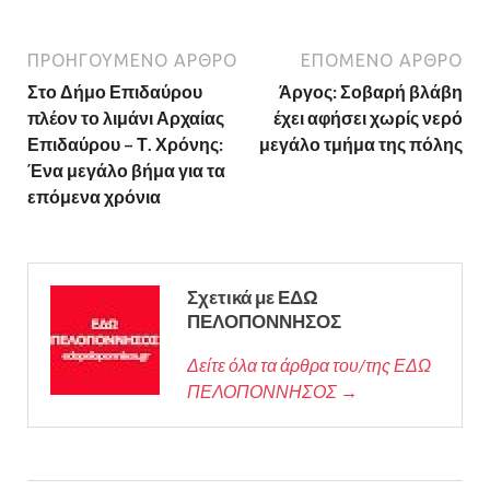
ΠΡΟΗΓΟΎΜΕΝΟ ΆΡΘΡΟ
ΕΠΌΜΕΝΟ ΆΡΘΡΟ
Στο Δήμο Επιδαύρου
Άργος: Σοβαρή βλάβη
πλέον το λιμάνι Αρχαίας
έχει αφήσει χωρίς νερό
Επιδαύρου – Τ. Χρόνης:
μεγάλο τμήμα της πόλης
Ένα μεγάλο βήμα για τα
επόμενα χρόνια
Σχετικά με ΕΔΩ
ΠΕΛΟΠΟΝΝΗΣΟΣ
Δείτε όλα τα άρθρα του/της ΕΔΩ
ΠΕΛΟΠΟΝΝΗΣΟΣ →