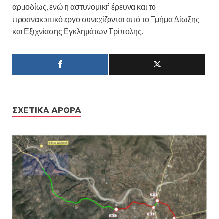
αρμοδίως, ενώ η αστυνομική έρευνα και το
προανακριτικό έργο συνεχίζονται από το Τμήμα Δίωξης
και Εξιχνίασης Εγκλημάτων Τρίπολης.
ΣΧΕΤΙΚΆ ΆΡΘΡΑ