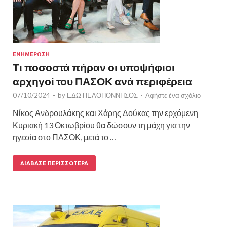
ΕΝΗΜΕΡΩΣΗ
Τι ποσοστά πήραν οι υποψήφιοι
αρχηγοί του ΠΑΣΟΚ ανά περιφέρεια
07/10/2024
-
by
ΕΔΩ ΠΕΛΟΠΟΝΝΗΣΟΣ
-
Αφήστε ένα σχόλιο
Νίκος Ανδρουλάκης και Χάρης Δούκας την ερχόμενη
Κυριακή 13 Οκτωβρίου θα δώσουν τη μάχη για την
ηγεσία στο ΠΑΣΟΚ, μετά το …
ΔΙΆΒΑΣΕ ΠΕΡΙΣΣΌΤΕΡΑ