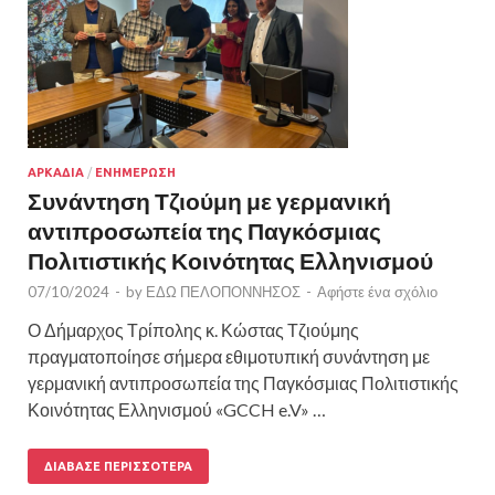
ΑΡΚΑΔΙΑ
/
ΕΝΗΜΕΡΩΣΗ
Συνάντηση Τζιούμη με γερμανική
αντιπροσωπεία της Παγκόσμιας
Πολιτιστικής Κοινότητας Ελληνισμού
07/10/2024
-
by
ΕΔΩ ΠΕΛΟΠΟΝΝΗΣΟΣ
-
Αφήστε ένα σχόλιο
Ο Δήμαρχος Τρίπολης κ. Κώστας Τζιούμης
πραγματοποίησε σήμερα εθιμοτυπική συνάντηση με
γερμανική αντιπροσωπεία της Παγκόσμιας Πολιτιστικής
Κοινότητας Ελληνισμού «GCCH e.V» …
ΔΙΆΒΑΣΕ ΠΕΡΙΣΣΌΤΕΡΑ