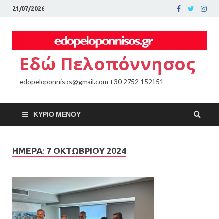
21/07/2026
Εδώ Πελοπόννησος
edopeloponnisos@gmail.com +30 2752 152151
ΚΎΡΙΟ ΜΕΝΟΎ
ΗΜΈΡΑ:
7 ΟΚΤΩΒΡΊΟΥ 2024