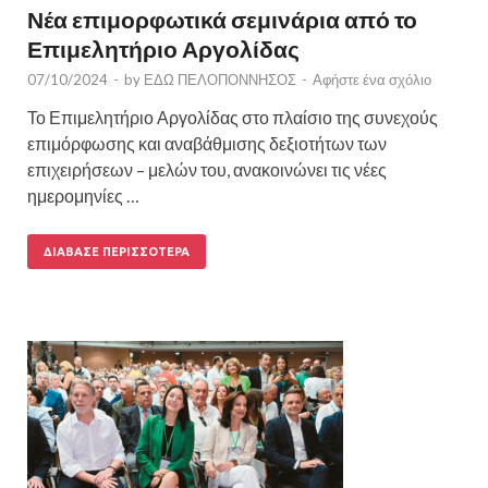
Νέα επιμορφωτικά σεμινάρια από το
Επιμελητήριο Αργολίδας
07/10/2024
-
by
ΕΔΩ ΠΕΛΟΠΟΝΝΗΣΟΣ
-
Αφήστε ένα σχόλιο
Το Επιμελητήριο Αργολίδας στο πλαίσιο της συνεχούς
επιμόρφωσης και αναβάθμισης δεξιοτήτων των
επιχειρήσεων – μελών του, ανακοινώνει τις νέες
ημερομηνίες …
ΔΙΆΒΑΣΕ ΠΕΡΙΣΣΌΤΕΡΑ