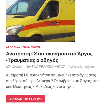
ΑΡΓΟΛΙΔΑ
/
ΕΝΗΜΕΡΩΣΗ
Ανατροπή Ι.Χ αυτοκινήτου στο Άργος
-Τραυματίας ο οδηγός
07/10/2024
-
by
ΕΔΩ ΠΕΛΟΠΟΝΝΗΣΟΣ
-
Αφήστε ένα σχόλιο
Ανατροπή Ι.Χ. αυτοκινήτου σημειώθηκε υπό άγνωστες
συνθήκες σήμερα Δευτέρα 7 Οκτωβρίου στο Άργος στην
οδό Μεσσηνίας κ’ Αρκαδίας κοντά στην …
ΔΙΆΒΑΣΕ ΠΕΡΙΣΣΌΤΕΡΑ