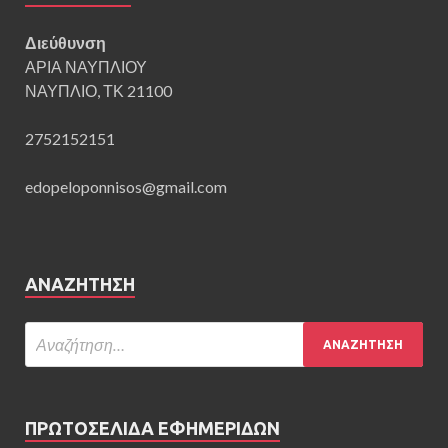
Διεύθυνση
ΑΡΙΑ ΝΑΥΠΛΙΟΥ
ΝΑΥΠΛΙΟ, ΤΚ 21100
2752152151
edopeloponnisos@gmail.com
ΑΝΑΖΉΤΗΣΗ
ΠΡΩΤΟΣΕΛΙΔΑ ΕΦΗΜΕΡΙΔΩΝ