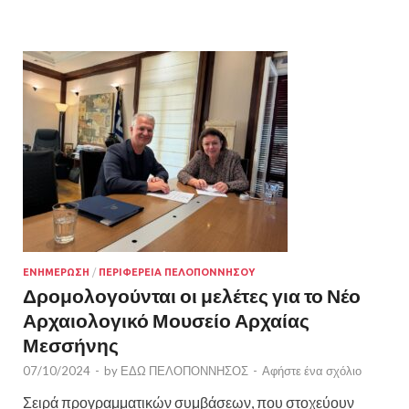
ΕΝΗΜΕΡΩΣΗ
/
ΠΕΡΙΦΕΡΕΙΑ ΠΕΛΟΠΟΝΝΗΣΟΥ
Δρομολογούνται οι μελέτες για το Νέο
Αρχαιολογικό Μουσείο Αρχαίας
Μεσσήνης
07/10/2024
-
by
ΕΔΩ ΠΕΛΟΠΟΝΝΗΣΟΣ
-
Αφήστε ένα σχόλιο
Σειρά προγραμματικών συμβάσεων, που στοχεύουν