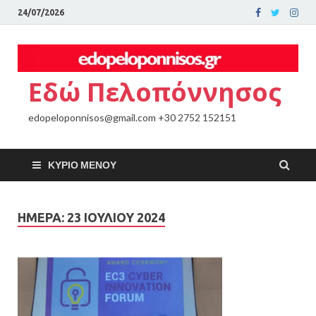
24/07/2026
Εδώ Πελοπόννησος
edopeloponnisos@gmail.com +30 2752 152151
ΚΎΡΙΟ ΜΕΝΟΎ
ΗΜΈΡΑ:
23 ΙΟΥΛΊΟΥ 2024