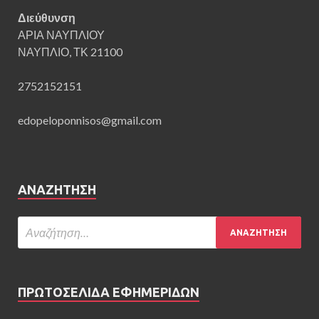
Διεύθυνση
ΑΡΙΑ ΝΑΥΠΛΙΟΥ
ΝΑΥΠΛΙΟ, ΤΚ 21100
2752152151
edopeloponnisos@gmail.com
ΑΝΑΖΉΤΗΣΗ
ΠΡΩΤΟΣΕΛΙΔΑ ΕΦΗΜΕΡΙΔΩΝ