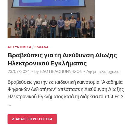
ΑΣΤΥΝΟΜΙΚΑ
/
ΕΛΛΑΔΑ
Βραβεύσεις για τη Διεύθυνση Δίωξης
Ηλεκτρονικού Εγκλήματος
23/07/2024
-
by
ΕΔΩ ΠΕΛΟΠΟΝΝΗΣΟΣ
-
Αφήστε ένα σχόλιο
Βραβεύσεις για την εκπαιδευτική καινοτομία “Ακαδημία
Ψηφιακών Δεξιοτήτων” απέσπασε η Διεύθυνση Δίωξης
Ηλεκτρονικού Εγκλήματος κατά τη διάρκεια του 1st EC3
…
ΔΙΆΒΑΣΕ ΠΕΡΙΣΣΌΤΕΡΑ