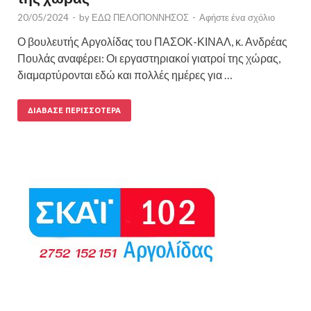
20/05/2024
-
by
ΕΔΩ ΠΕΛΟΠΟΝΝΗΣΟΣ
-
Αφήστε ένα σχόλιο
Ο βουλευτής Αργολίδας του ΠΑΣΟΚ-ΚΙΝΑΛ, κ. Ανδρέας
Πουλάς αναφέρει: Οι εργαστηριακοί γιατροί της χώρας,
διαμαρτύρονται εδώ και πολλές ημέρες για …
ΔΙΆΒΑΣΕ ΠΕΡΙΣΣΌΤΕΡΑ