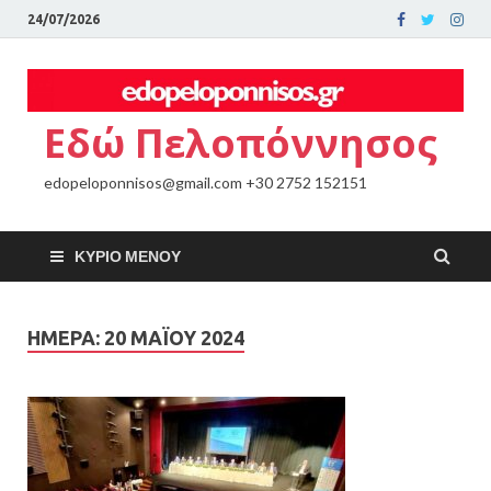
24/07/2026
Εδώ Πελοπόννησος
edopeloponnisos@gmail.com +30 2752 152151
ΚΎΡΙΟ ΜΕΝΟΎ
ΗΜΈΡΑ:
20 ΜΑΪ́ΟΥ 2024