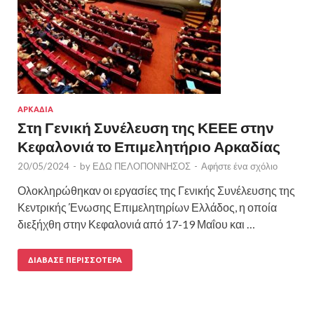
ΑΡΚΑΔΙΑ
Στη Γενική Συνέλευση της ΚΕΕΕ στην
Κεφαλονιά το Επιμελητήριο Αρκαδίας
20/05/2024
-
by
ΕΔΩ ΠΕΛΟΠΟΝΝΗΣΟΣ
-
Αφήστε ένα σχόλιο
Ολοκληρώθηκαν οι εργασίες της Γενικής Συνέλευσης της
Κεντρικής Ένωσης Επιμελητηρίων Ελλάδος, η οποία
διεξήχθη στην Κεφαλονιά από 17-19 Μαΐου και …
ΔΙΆΒΑΣΕ ΠΕΡΙΣΣΌΤΕΡΑ