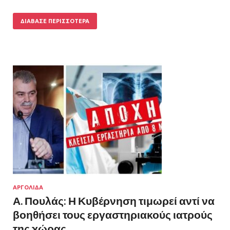
ΔΙΆΒΑΣΕ ΠΕΡΙΣΣΌΤΕΡΑ
ΑΡΓΟΛΙΔΑ
Α. Πουλάς: Η Κυβέρνηση τιμωρεί αντί να
βοηθήσει τους εργαστηριακούς ιατρούς
της χώρας