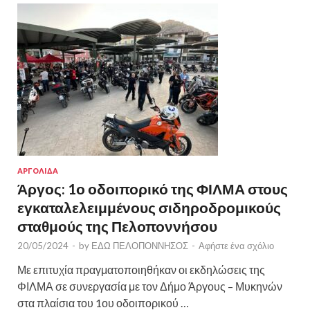
ΑΡΓΟΛΙΔΑ
Άργος: 1ο οδοιπορικό της ΦΙΛΜΑ στους
εγκαταλελειμμένους σιδηροδρομικούς
σταθμούς της Πελοποννήσου
20/05/2024
-
by
ΕΔΩ ΠΕΛΟΠΟΝΝΗΣΟΣ
-
Αφήστε ένα σχόλιο
Με επιτυχία πραγματοποιηθήκαν οι εκδηλώσεις της
ΦΙΛΜΑ σε συνεργασία με τον Δήμο Άργους – Μυκηνών
στα πλαίσια του 1ου οδοιπορικού …