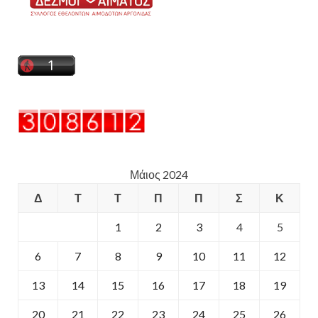
Μάιος 2024
Δ
Τ
Τ
Π
Π
Σ
Κ
1
2
3
4
5
6
7
8
9
10
11
12
13
14
15
16
17
18
19
20
21
22
23
24
25
26