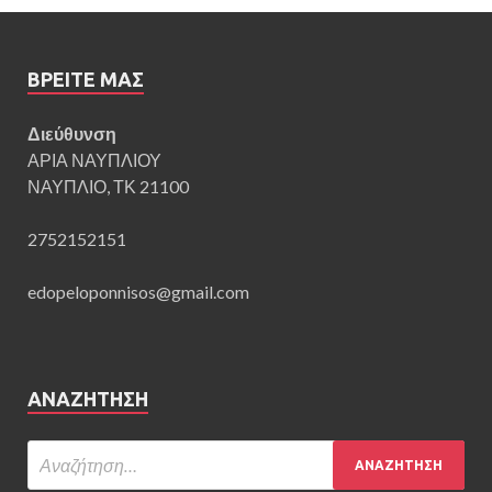
ΒΡΕΊΤΕ ΜΑΣ
Διεύθυνση
ΑΡΙΑ ΝΑΥΠΛΙΟΥ
ΝΑΥΠΛΙΟ, ΤΚ 21100
2752152151
edopeloponnisos@gmail.com
ΑΝΑΖΉΤΗΣΗ