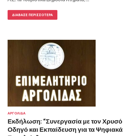
ΔΙΆΒΑΣΕ ΠΕΡΙΣΣΌΤΕΡΑ
ΑΡΓΟΛΙΔΑ
Εκδήλωση: “Συνεργασία με τον Χρυσό
Οδηγό και Εκπαίδευση για τα Ψηφιακά