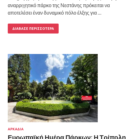
αναρριχητικό πάρκο της Νεστάνης πρόκειται να
αποτελέσει έναν δυναμικό πόλο έλξης για …
ΔΙΆΒΑΣΕ ΠΕΡΙΣΣΌΤΕΡΑ
ΑΡΚΑΔΙΑ
Ευρωπαϊκή Ημέρα Πάρκων: Η Τρίπολη