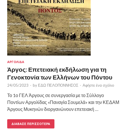
ΑΡΓΟΛΙΔΑ
Άργος: Επετειακή εκδήλωση για τη
Γενοκτονία των Ελλήνων του Πόντου
24/05/2023
-
by
ΕΔΩ ΠΕΛΟΠΟΝΝΗΣΟΣ
-
Αφήστε ένα σχόλιο
Το 1ο ΓΕΛ Άργους σε συνεργασία με το Σύλλογο
Ποντίων Αργολίδας «Παναγία Σουμελά» και την ΚΕΔΑΜ
Άργους Μυκηνών διοργανώνουν επετειακή …
ΔΙΆΒΑΣΕ ΠΕΡΙΣΣΌΤΕΡΑ