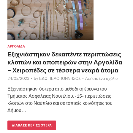
ΑΡΓΟΛΙΔΑ
Εξιχνιάστηκαν δεκαπέντε περιπτώσεις
κλοπών και αποπειρών στην Αργολίδα
– Χειροπέδες σε τέσσερα νεαρά άτομα
24/05/2023
-
by
ΕΔΩ ΠΕΛΟΠΟΝΝΗΣΟΣ
-
Αφήστε ένα σχόλιο
Εξιχνιάστηκαν, ύστερα από μεθοδική έρευνα του
Τμήματος Ασφάλειας Ναυπλίου, -15- περιπτώσεις
κλοπών στο Ναύπλιο και σε τοπικές κοινότητες του
Δήμου …
ΔΙΆΒΑΣΕ ΠΕΡΙΣΣΌΤΕΡΑ