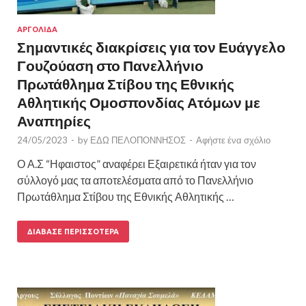
ΑΡΓΟΛΙΔΑ
Σημαντικές διακρίσεις για τον Ευάγγελο
Γουζούαση στο Πανελλήνιο
Πρωτάθλημα Στίβου της Εθνικής
Αθλητικής Ομοσπονδίας Ατόμων με
Αναπηρίες
24/05/2023
-
by
ΕΔΩ ΠΕΛΟΠΟΝΝΗΣΟΣ
-
Αφήστε ένα σχόλιο
Ο Α.Σ “Ηφαιστος” αναφέρει Εξαιρετικά ήταν για τον
σύλλογό μας τα αποτελέσματα από το Πανελλήνιο
Πρωτάθλημα Στίβου της Εθνικής Αθλητικής …
ΔΙΆΒΑΣΕ ΠΕΡΙΣΣΌΤΕΡΑ