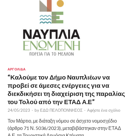
ΑΡΓΟΛΙΔΑ
“Καλούμε τον Δήμο Ναυπλιέων να
προβεί σε άμεσες ενέργειες για να
διεκδικήσει τη διαχείριση της παραλίας
του Τολού από την ΕΤΑΔ Α.Ε”
24/05/2023
-
by
ΕΔΩ ΠΕΛΟΠΟΝΝΗΣΟΣ
-
Αφήστε ένα σχόλιο
Τον Μάρτιο, με διάταξη νόμου σε άσχετο νομοσχέδιο
(άρθρο 71 Ν. 5036/2023), μεταβιβάστηκαν στην ΕΤΑΔ
Α.Ε. τα Τουριστικά Δημόσια Κτήματα, …