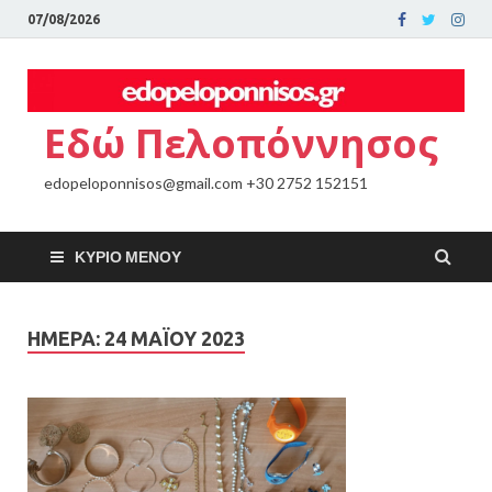
07/08/2026
Εδώ Πελοπόννησος
edopeloponnisos@gmail.com +30 2752 152151
ΚΎΡΙΟ ΜΕΝΟΎ
ΗΜΈΡΑ:
24 ΜΑΪ́ΟΥ 2023