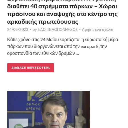
διαθέτει 40 στρέμματα πάρκων – Χώροι
πράσινου και αναψυχής στο κέντρο της
αρκαδικής πρωτεύουσας
24/05/2023
-
by
ΕΔΩ ΠΕΛΟΠΟΝΝΗΣΟΣ
-
Αφήστε ένα σχόλιο
Κάθε χρόνο στις 24 Μαΐου εορτάζεται η ευρωπαΐκή μέρα
πάρκων που διοργανώνεται από την europark, την
ομοσπονδία των εθνικών δρυμών …
ΔΙΆΒΑΣΕ ΠΕΡΙΣΣΌΤΕΡΑ