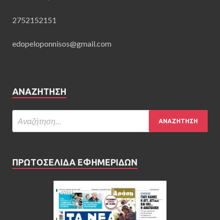
2752152151
edopeloponnisos@gmail.com
ΑΝΑΖΉΤΗΣΗ
ΠΡΩΤΟΣΕΛΙΔΑ ΕΦΗΜΕΡΙΔΩΝ