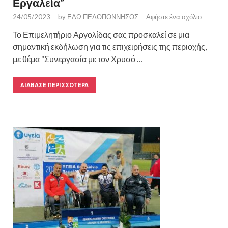
Εργαλεία”
24/05/2023
-
by
ΕΔΩ ΠΕΛΟΠΟΝΝΗΣΟΣ
-
Αφήστε ένα σχόλιο
Το Επιμελητήριο Αργολίδας σας προσκαλεί σε μια
σημαντική εκδήλωση για τις επιχειρήσεις της περιοχής,
με θέμα “Συνεργασία με τον Χρυσό …
ΔΙΆΒΑΣΕ ΠΕΡΙΣΣΌΤΕΡΑ