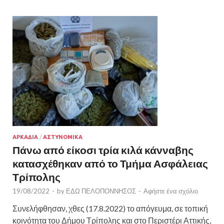
ΑΡΚΑΔΙΑ
/
ΑΣΤΥΝΟΜΙΚΑ
Πάνω από είκοσι τρία κιλά κάνναβης
κατασχέθηκαν από το Τμήμα Ασφάλειας
Τρίπολης
19/08/2022
-
by
ΕΔΩ ΠΕΛΟΠΟΝΝΗΣΟΣ
-
Αφήστε ένα σχόλιο
Συνελήφθησαν, χθες (17.8.2022) το απόγευμα, σε τοπική
κοινότητα του Δήμου Τρίπολης και στο Περιστέρι Αττικής,