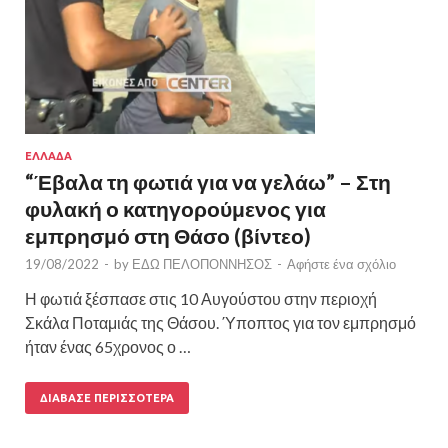
ΕΛΛΑΔΑ
“Έβαλα τη φωτιά για να γελάω” – Στη
φυλακή ο κατηγορούμενος για
εμπρησμό στη Θάσο (βίντεο)
19/08/2022
-
by
ΕΔΩ ΠΕΛΟΠΟΝΝΗΣΟΣ
-
Αφήστε ένα σχόλιο
Η φωτιά ξέσπασε στις 10 Αυγούστου στην περιοχή
Σκάλα Ποταμιάς της Θάσου. Ύποπτος για τον εμπρησμό
ήταν ένας 65χρονος ο …
ΔΙΆΒΑΣΕ ΠΕΡΙΣΣΌΤΕΡΑ