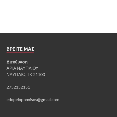
ΒΡΕΊΤΕ ΜΑΣ
Διεύθυνση
ΑΡΙΑ ΝΑΥΠΛΙΟΥ
ΝΑΥΠΛΙΟ, ΤΚ 21100
2752152151
edopeloponnisos@gmail.com