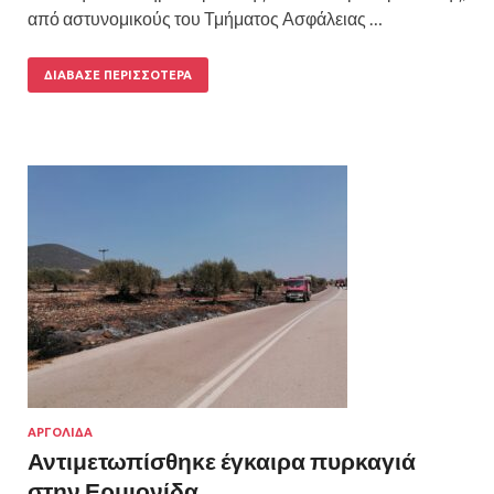
από αστυνομικούς του Τμήματος Ασφάλειας …
ΔΙΆΒΑΣΕ ΠΕΡΙΣΣΌΤΕΡΑ
ΑΡΓΟΛΙΔΑ
Αντιμετωπίσθηκε έγκαιρα πυρκαγιά
στην Ερμιονίδα