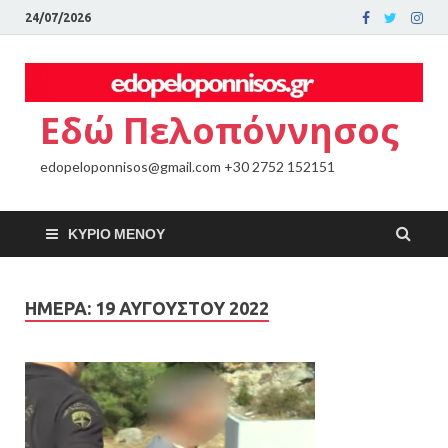
24/07/2026
Εδώ Πελοπόννησος
edopeloponnisos@gmail.com +30 2752 152151
ΚΎΡΙΟ ΜΕΝΟΎ
ΗΜΈΡΑ:
19 ΑΥΓΟΎΣΤΟΥ 2022