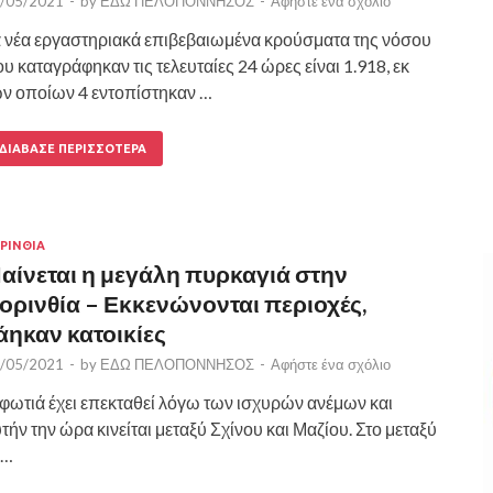
/05/2021
-
by
ΕΔΩ ΠΕΛΟΠΟΝΝΗΣΟΣ
-
Αφήστε ένα σχόλιο
 νέα εργαστηριακά επιβεβαιωμένα κρούσματα της νόσου
υ καταγράφηκαν τις τελευταίες 24 ώρες είναι 1.918, εκ
ν οποίων 4 εντοπίστηκαν …
ΔΙΆΒΑΣΕ ΠΕΡΙΣΣΌΤΕΡΑ
ΡΙΝΘΙΑ
αίνεται η μεγάλη πυρκαγιά στην
ορινθία – Εκκενώνονται περιοχές,
άηκαν κατοικίες
/05/2021
-
by
ΕΔΩ ΠΕΛΟΠΟΝΝΗΣΟΣ
-
Αφήστε ένα σχόλιο
φωτιά έχει επεκταθεί λόγω των ισχυρών ανέμων και
τήν την ώρα κινείται μεταξύ Σχίνου και Μαζίου. Στο μεταξύ
 …