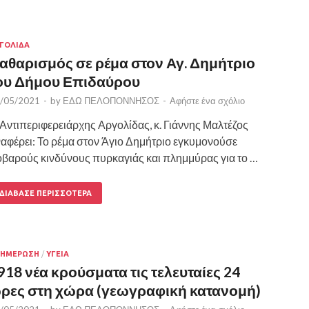
ΓΟΛΙΔΑ
αθαρισμός σε ρέμα στον Αγ. Δημήτριο
ου Δήμου Επιδαύρου
/05/2021
-
by
ΕΔΩ ΠΕΛΟΠΟΝΝΗΣΟΣ
-
Αφήστε ένα σχόλιο
Αντιπεριφερειάρχης Αργολίδας, κ. Γιάννης Μαλτέζος
αφέρει: Το ρέμα στον Άγιο Δημήτριο εγκυμονούσε
βαρούς κινδύνους πυρκαγιάς και πλημμύρας για το …
ΔΙΆΒΑΣΕ ΠΕΡΙΣΣΌΤΕΡΑ
ΝΗΜΕΡΩΣΗ
/
ΥΓΕΙΑ
918 νέα κρούσματα τις τελευταίες 24
ρες στη χώρα (γεωγραφική κατανομή)