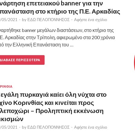
νάρτηση επετειακού banner για την
πανάσταση στο κτήριο της Π.Ε. Αρκαδίας
/05/2021
-
by
ΕΔΩ ΠΕΛΟΠΟΝΝΗΣΟΣ
-
Αφήστε ένα σχόλιο
αρτήθηκε banner μεγάλων διαστάσεων, στο κτήριο της
Ε. Αρκαδίας στην Τρίπολη, αφιερωμένο στα 200 χρόνια
ό την Ελληνική Επανάσταση του …
ΔΙΆΒΑΣΕ ΠΕΡΙΣΣΌΤΕΡΑ
ΡΙΝΘΙΑ
εγάλη πυρκαγιά καίει όλη νύχτα στο
χίνο Κορινθίας και κινείται προς
λεποχώρι – Προληπτική εκκένωση
ικισμών
/05/2021
-
by
ΕΔΩ ΠΕΛΟΠΟΝΝΗΣΟΣ
-
Αφήστε ένα σχόλιο