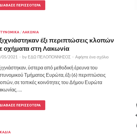
ΔΙΆΒΑΣΕ ΠΕΡΙΣΣΌΤΕΡΑ
ΤΥΝΟΜΙΚΑ
/
ΛΑΚΩΝΙΑ
ξιχνιάστηκαν έξι περιπτώσεις κλοπών
ε οχήματα στη Λακωνία
/05/2021
-
by
ΕΔΩ ΠΕΛΟΠΟΝΝΗΣΟΣ
-
Αφήστε ένα σχόλιο
ιχνιάστηκαν, ύστερα από μεθοδική έρευνα του
τυνομικού Τμήματος Ευρώτα, έξι (6) περιπτώσεις
οπών, σε τοπικές κοινότητες του Δήμου Ευρώτα
κωνίας. …
ΔΙΆΒΑΣΕ ΠΕΡΙΣΣΌΤΕΡΑ
ΚΑΔΙΑ