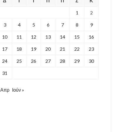
Δ
Τ
Τ
Π
Π
Σ
Κ
1
2
3
4
5
6
7
8
9
10
11
12
13
14
15
16
17
18
19
20
21
22
23
24
25
26
27
28
29
30
31
 Απρ
Ιούν »