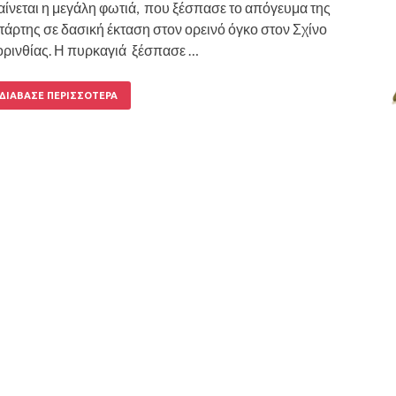
ίνεται η μεγάλη φωτιά, που ξέσπασε το απόγευμα της
τάρτης σε δασική έκταση στον ορεινό όγκο στον Σχίνο
ρινθίας. Η πυρκαγιά ξέσπασε …
ΔΙΆΒΑΣΕ ΠΕΡΙΣΣΌΤΕΡΑ