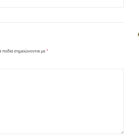
 πεδία σημειώνονται με
*