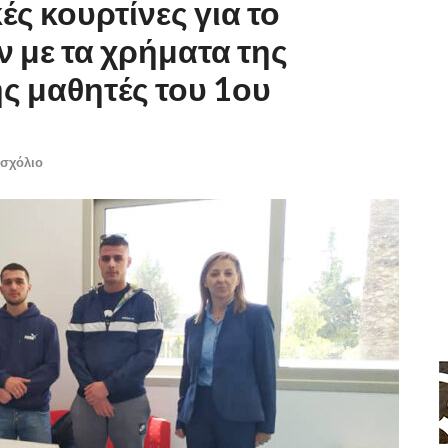
ς κουρτίνες για το
 με τα χρήματα της
ς μαθητές του 1ου
 σχόλιο