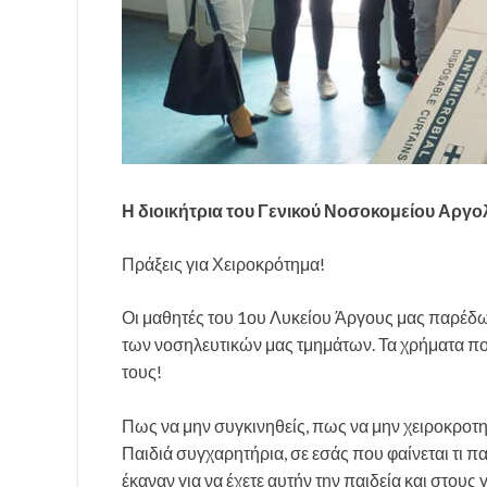
Η διοικήτρια του Γενικού Νοσοκομείου Αργολ
Πράξεις για Χειροκρότημα!
Οι μαθητές του 1ου Λυκείου Άργους μας παρέδωσ
των νοσηλευτικών μας τμημάτων. Τα χρήματα π
τους!
Πως να μην συγκινηθείς, πως να μην χειροκροτησ
Παιδιά συγχαρητήρια, σε εσάς που φαίνεται τι πα
έκαναν για να έχετε αυτήν την παιδεία και στους