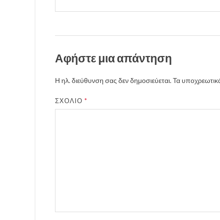
Αφήστε μια απάντηση
Η ηλ. διεύθυνση σας δεν δημοσιεύεται.
Τα υποχρεωτικά
ΣΧΌΛΙΟ
*