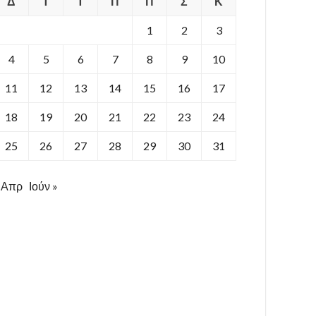
Δ
Τ
Τ
Π
Π
Σ
Κ
1
2
3
4
5
6
7
8
9
10
11
12
13
14
15
16
17
18
19
20
21
22
23
24
25
26
27
28
29
30
31
 Απρ
Ιούν »