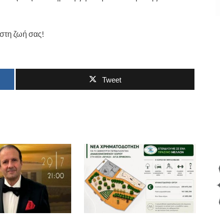
 στη ζωή σας!
Tweet