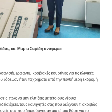
ίδας, κα. Μαρία Σαρίδη αναφέρει:
αν σήμερα αντιμικροβιακές κουρτίνες για τις κλινικές
ου ξόδεψαν ήταν τα χρήματα από την πενθήμερη εκδρομή
εις, πως να μην ελπίζεις με τέτοιους νέους!
ιδεία έχετε, τους καθηγητές σας που δείχνουν τι ακριβώς
 γονείς σας που δημιούργησαν μια τέτοια βάση για το