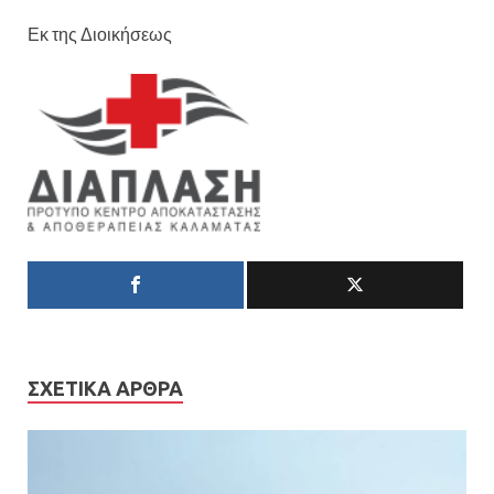
Εκ της Διοικήσεως
ΣΧΕΤΙΚΆ ΆΡΘΡΑ