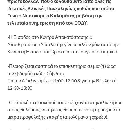
πρωτοκόλλων που ακολουθούνται από όλες τις
Ιδιωτικές Κλινικές Πανελληνίως καθώς και από το
Γενικό Νοσοκομείο Καλαμάτας με βάση την
τελευταία ενημέρωση από τον ΕΟΔΥ.
-Η Είσοδος στο Κέντρο Αποκατάστασης &
Αποθεραπείας «Διάπλαση» γίνεται πλέον μόνο από την
Κεντρική Είσοδο που βρίσκεται στο ισόγειο του κτιρίου.
-Περιορίζεται αυστηρά το επισκεπτήριο σε μια (1) ώρα
την εβδομάδα κάθε Σάββατο
Για την Α ΄ κλινική έχει 11:00-12:00 & για την Β ΄ κλινική
12:30-13:30
-Οι επισκέπτες συνοδοί που εισέρχονται στην κλινική και
στους θαλάμους νοσηλείας θα πρέπει να εφαρμόζουν τα
μέτρα προφύλαξης επαφής (απολύμανση χεριών).