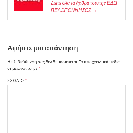
Δείτε όλα τα άρθρα του/της ΕΔΩ
ΠΕΛΟΠΟΝΝΗΣΟΣ →
Αφήστε μια απάντηση
Η ηλ. διεύθυνση σας δεν δημοσιεύεται.
Τα υποχρεωτικά πεδία
σημειώνονται με
*
ΣΧΌΛΙΟ
*