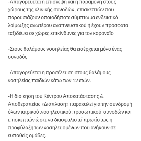
-Απαγορεύεται η επίσκεψη και η παραμονή στους
χώρους της κλινικής συνοδών , επισκεπτών που
παρουσιάζουν οποιοδήποτε σύμπτωμα ενδεικτικό
λοίμωξης ανωτέρου αναπνευστικού ή έχουν πρόσφατα
ταξιδέψει σε χώρες επικίνδυνες για τον κοροναϊο
-Στους θαλάμους νοσηλείας θα εισέρχεται μόνο ένας
συνοδός
-Απαγορεύεται η προσέλευση στους θαλάμους
νοσηλείας παιδιών κάτω των 12 ετών.
-Η διοίκηση του Κέντρου Αποκατάστασης &
Αποθεραπείας «Διάπλαση» παρακαλεί για την συνδρομή
όλων ιατρικού ,νοσηλευτικού προσωπικού, συνοδών και
επισκεπτών ώστε να διασφαλιστεί πρωτίστως η
προφύλαξη των νοσηλευομένων που ανήκουν σε
ευπαθείς ομάδες.