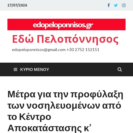
27/07/2026
Εδώ Πελοπόννησος
edopeloponnisos@gmail.com +30 2752 152151
ΚΎΡΙΟ ΜΕΝΟΎ
Μέτρα για την προφύλαξη
των νοσηλευομένων από
το Κέντρο
Αποκατάστασης κ’