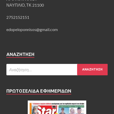
ΝΑΥΠΛΙΟ, ΤΚ 21100
2752152151
edopeloponnisos@gmail.com
ΑΝΑΖΉΤΗΣΗ
ΠΡΩΤΟΣΕΛΙΔΑ ΕΦΗΜΕΡΙΔΩΝ