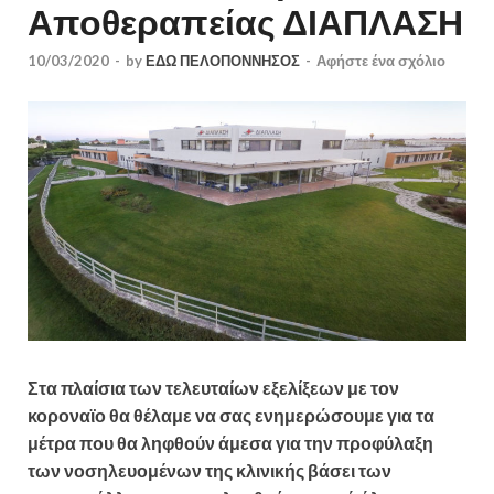
Αποθεραπείας ΔΙΑΠΛΑΣΗ
10/03/2020
-
by
ΕΔΩ ΠΕΛΟΠΟΝΝΗΣΟΣ
-
Αφήστε ένα σχόλιο
Στα πλαίσια των τελευταίων εξελίξεων με τον
κοροναϊο θα θέλαμε να σας ενημερώσουμε για τα
μέτρα που θα ληφθούν άμεσα για την προφύλαξη
των νοσηλευομένων της κλινικής βάσει των