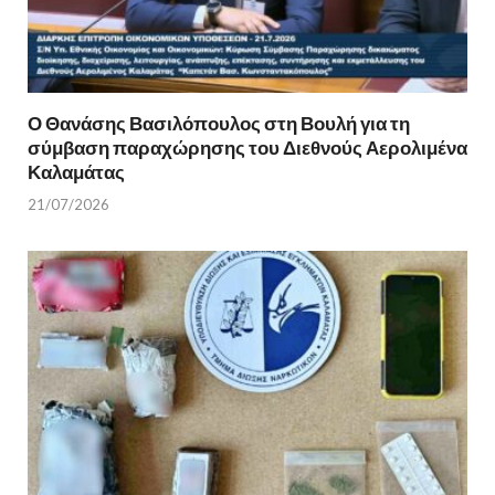
Ο Θανάσης Βασιλόπουλος στη Βουλή για τη
σύμβαση παραχώρησης του Διεθνούς Αερολιμένα
Καλαμάτας
21/07/2026