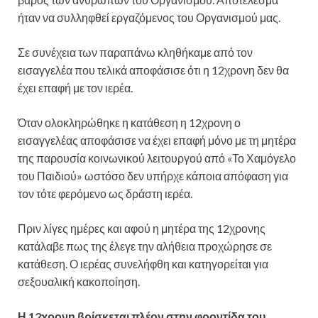
ήταν να συλληφθεί εργαζόμενος του Οργανισμού μας.
Σε συνέχεια των παραπάνω κληθήκαμε από τον
εισαγγελέα που τελικά αποφάσισε ότι η 12χρονη δεν θα
έχει επαφή με τον ιερέα.
Όταν ολοκληρώθηκε η κατάθεση η 12χρονη ο
εισαγγελέας αποφάσισε να έχει επαφή μόνο με τη μητέρα
της παρουσία κοινωνικού λειτουργού από «Το Χαμόγελο
του Παιδιού» ωστόσο δεν υπήρχε κάποια απόφαση για
τον τότε φερόμενο ως δράστη ιερέα.
Πριν λίγες ημέρες και αφού η μητέρα της 12χρονης
κατάλαβε πως της έλεγε την αλήθεια προχώρησε σε
κατάθεση. Ο ιερέας συνελήφθη και κατηγορείται για
σεξουαλική κακοποίηση.
Η 12χρονη βρίσκεται πλέον στην φροντίδα του