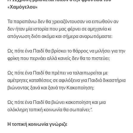
«Χαμόγελου»
Τα παραπάνω δεν θα χρειαζόντουσαν να ειπωθούν αν
δεν ήταν μία ιστορία που μας φέρνει σε αμηχανία κι
απόγνωση διότι ακόμα και σήμερα αναρωτιόμαστε:
Ως πότε ένα Παιδί θα βρίσκει το θάρρος να μιλήσει για την
φρίκη που περνάει αλλά κανείς δεν θα το πιστεύει;
Ως πότε ένα Παιδί θα πρέπει να ταλαιπωρείται με
αμέτρητες καταθέσεις σε αφιλόξενα για Παιδιά δικαστήρια
βιώνοντας ξανά και ξανά την Κακοποίηση;
Ως πότε ένα Παιδί θα βιώνει κακοποίηση και μια
ολόκληρη τοπική κοινωνία θα σωπαίνει;”.
Η τοπική κοινωνία γνώριζε