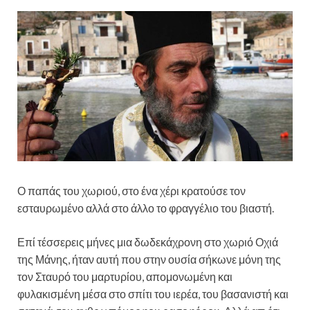
Ο παπάς του χωριού, στο ένα χέρι κρατούσε τον
εσταυρωμένο αλλά στο άλλο το φραγγέλιο του βιαστή.
Επί τέσσερεις μήνες μια δωδεκάχρονη στο χωριό Οχιά
της Μάνης, ήταν αυτή που στην ουσία σήκωνε μόνη της
τον Σταυρό του μαρτυρίου, απομονωμένη και
φυλακισμένη μέσα στο σπίτι του ιερέα, του βασανιστή και