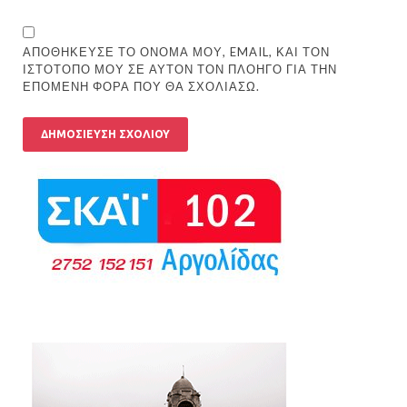
ΑΠΟΘΉΚΕΥΣΕ ΤΟ ΌΝΟΜΆ ΜΟΥ, EMAIL, ΚΑΙ ΤΟΝ
ΙΣΤΌΤΟΠΟ ΜΟΥ ΣΕ ΑΥΤΌΝ ΤΟΝ ΠΛΟΗΓΌ ΓΙΑ ΤΗΝ
ΕΠΌΜΕΝΗ ΦΟΡΆ ΠΟΥ ΘΑ ΣΧΟΛΙΆΣΩ.