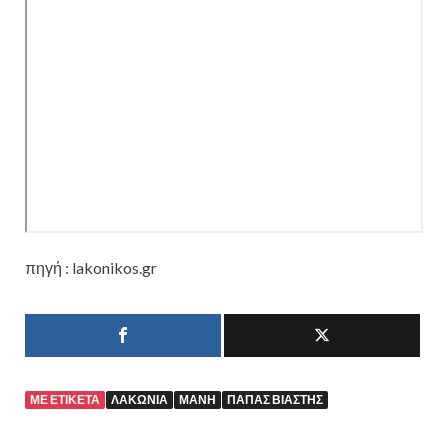
πηγή : lakonikos.gr
ΜΕ ΕΤΙΚΈΤΑ
ΛΑΚΩΝΙΑ
ΜΑΝΗ
ΠΑΠΑΣ ΒΙΑΣΤΗΣ