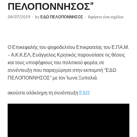
ΠΕΛΟΠΟΝΝΗΣΟΣ”
04/07/2019
-
by
ΕΔΩ ΠΕΛΟΠΟΝΝΗΣΟΣ
-
Αφήστε ένα σχόλιο
Ο Επικεφαλής του ψηφοδελτίου Επικρατείας του Ε.ΠΑ.Μ.
– Α.Κ.Κ.ΕΛ, Ευάγγελος Κρητικός παρουσίασε τις θέσεις
και τους υποψήφιους του πολιτικού φορέα, σε
συνέντευξη που παραχώρησε στην εκπομπή ”ΕΔΩ
ΠΕΛΟΠΟΝΝΗΣΟΣ” με τον Ίωνα Ξυπολιά.
ακούστε ολόκληρη τη συνέντευξη
ΕΔΩ