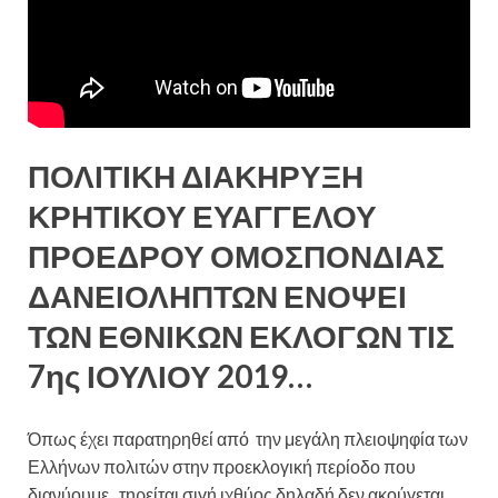
ΠΟΛΙΤΙΚΗ ΔΙΑΚΗΡΥΞΗ
ΚΡΗΤΙΚΟΥ ΕΥΑΓΓΕΛΟΥ
ΠΡΟΕΔΡΟΥ ΟΜΟΣΠΟΝΔΙΑΣ
ΔΑΝΕΙΟΛΗΠΤΩΝ ΕΝΟΨΕΙ
ΤΩΝ ΕΘΝΙΚΩΝ ΕΚΛΟΓΩΝ ΤΙΣ
7ης ΙΟΥΛΙΟΥ 2019…
Όπως έχει παρατηρηθεί από την μεγάλη πλειοψηφία των
Ελλήνων πολιτών στην προεκλογική περίοδο που
διανύουμε , τηρείται σιγή ιχθύος δηλαδή δεν ακούγεται