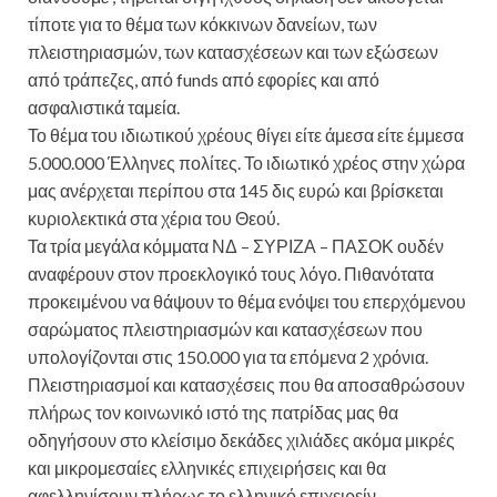
τίποτε για το θέμα των κόκκινων δανείων, των
πλειστηριασμών, των κατασχέσεων και των εξώσεων
από τράπεζες, από funds από εφορίες και από
ασφαλιστικά ταμεία.
Το θέμα του ιδιωτικού χρέους θίγει είτε άμεσα είτε έμμεσα
5.000.000 Έλληνες πολίτες. Το ιδιωτικό χρέος στην χώρα
μας ανέρχεται περίπου στα 145 δις ευρώ και βρίσκεται
κυριολεκτικά στα χέρια του Θεού.
Τα τρία μεγάλα κόμματα ΝΔ – ΣΥΡΙΖΑ – ΠΑΣΟΚ ουδέν
αναφέρουν στον προεκλογικό τους λόγο. Πιθανότατα
προκειμένου να θάψουν το θέμα ενόψει του επερχόμενου
σαρώματος πλειστηριασμών και κατασχέσεων που
υπολογίζονται στις 150.000 για τα επόμενα 2 χρόνια.
Πλειστηριασμοί και κατασχέσεις που θα αποσαθρώσουν
πλήρως τον κοινωνικό ιστό της πατρίδας μας θα
οδηγήσουν στο κλείσιμο δεκάδες χιλιάδες ακόμα μικρές
και μικρομεσαίες ελληνικές επιχειρήσεις και θα
αφελληνίσουν πλήρως το ελληνικό επιχειρείν.