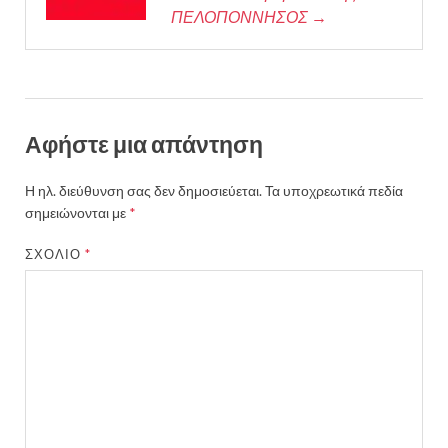
ΠΕΛΟΠΟΝΝΗΣΟΣ →
Αφήστε μια απάντηση
Η ηλ. διεύθυνση σας δεν δημοσιεύεται.
Τα υποχρεωτικά πεδία
σημειώνονται με
*
ΣΧΌΛΙΟ
*