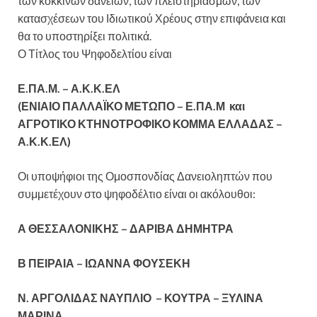
των κόκκινων δανείων, των πλειστηριασμών, των
κατασχέσεων του Ιδιωτικού Χρέους στην επιφάνεια και
θα το υποστηρίξει πολιτικά.
Ο Τίτλος του Ψηφοδελτίου είναι
Ε.ΠΑ.Μ. – Α.Κ.Κ.ΕΛ
(ΕΝΙΑΙΟ ΠΑΛΛΑΪΚΟ ΜΕΤΩΠΟ – Ε.ΠΑ.Μ και
ΑΓΡΟΤΙΚΟ ΚΤΗΝΟΤΡΟΦΙΚΟ ΚΟΜΜΑ ΕΛΛΑΔΑΣ –
Α.Κ.Κ.ΕΛ)
Οι υποψήφιοι της Ομοσπονδίας Δανειοληπτών που
συμμετέχουν στο ψηφοδέλτιο είναι οι ακόλουθοι:
Α ΘΕΣΣΑΛΟΝΙΚΗΣ – ΔΑΡΙΒΑ ΔΗΜΗΤΡΑ
Β ΠΕΙΡΑΙΑ – ΙΩΑΝΝΑ ΦΟΥΣΕΚΗ
Ν. ΑΡΓΟΛΙΔΑΣ ΝΑΥΠΛΙΟ – ΚΟΥΤΡΑ – ΞΥΛΙΝΑ
ΜΑΡΙΝΑ