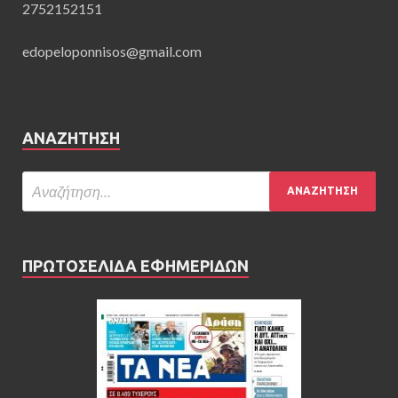
2752152151
edopeloponnisos@gmail.com
ΑΝΑΖΉΤΗΣΗ
ΠΡΩΤΟΣΕΛΙΔΑ ΕΦΗΜΕΡΙΔΩΝ