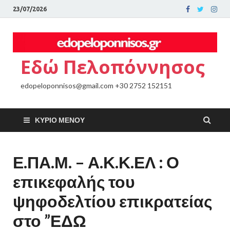
23/07/2026
Εδώ Πελοπόννησος
edopeloponnisos@gmail.com +30 2752 152151
ΚΎΡΙΟ ΜΕΝΟΎ
Ε.ΠΑ.Μ. – Α.Κ.Κ.ΕΛ : Ο
επικεφαλής του
ψηφοδελτίου επικρατείας
στο ”ΕΔΩ