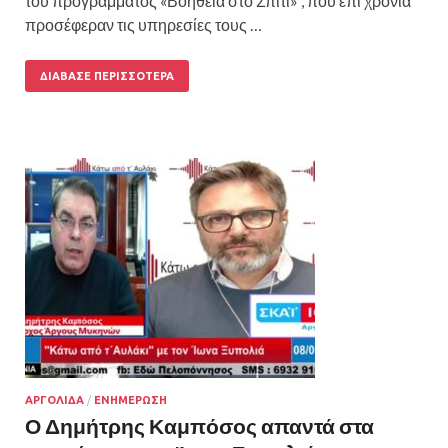
του προγράμματος «Βοήθεια στο Σπίτι» , που επί χρόνια
προσέφεραν τις υπηρεσίες τους …
ΔΙΆΒΑΣΕ ΠΕΡΙΣΣΌΤΕΡΑ
ΑΡΓΟΛΙΔΑ
/
ΕΝΗΜΕΡΩΣΗ
Ο Δημήτρης Καμπόσος απαντά στα