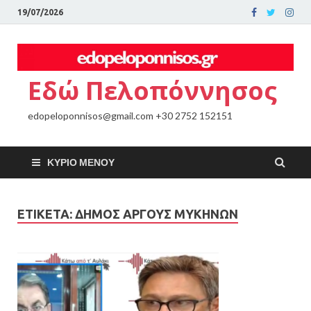
19/07/2026
Εδώ Πελοπόννησος
edopeloponnisos@gmail.com +30 2752 152151
ΚΎΡΙΟ ΜΕΝΟΎ
ΕΤΙΚΈΤΑ:
ΔΗΜΟΣ ΑΡΓΟΥΣ ΜΥΚΗΝΩΝ