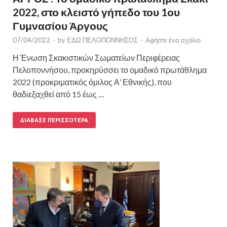
2022, στο κλειστό γήπεδο του 1ου
Γυμνασίου Άργους
07/04/2022
-
by
ΕΔΩ ΠΕΛΟΠΟΝΝΗΣΟΣ
-
Αφήστε ένα σχόλιο
Η Ένωση Σκακιστικών Σωματείων Περιφέρειας
Πελοποννήσου, προκηρύσσει το ομαδικό πρωτάθλημα
2022 (προκριματικός όμιλος Α’ Εθνικής), που
θαδιεξαχθεί από 15 έως …
ΔΙΆΒΑΣΕ ΠΕΡΙΣΣΌΤΕΡΑ