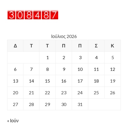
Ιούλιος 2026
Δ
Τ
Τ
Π
Π
Σ
Κ
1
2
3
4
5
6
7
8
9
10
11
12
13
14
15
16
17
18
19
20
21
22
23
24
25
26
27
28
29
30
31
« Ιούν