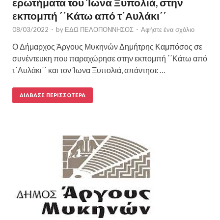
ερωτήματα του Ίωνα Ξυπολιά, στην
εκπομπή ΄΄Κάτω από τ΄Αυλάκι΄΄
08/03/2022
-
by
ΕΔΩ ΠΕΛΟΠΟΝΝΗΣΟΣ
-
Αφήστε ένα σχόλιο
Ο Δήμαρχος Άργους Μυκηνών Δημήτρης Καμπόσος σε
συνέντευκη που παραχώρησε στην εκπομπή ΄΄Κάτω από
τ΄Αυλάκι΄΄ και τον Ίωνα Ξυπολιά, απάντησε …
ΔΙΆΒΑΣΕ ΠΕΡΙΣΣΌΤΕΡΑ