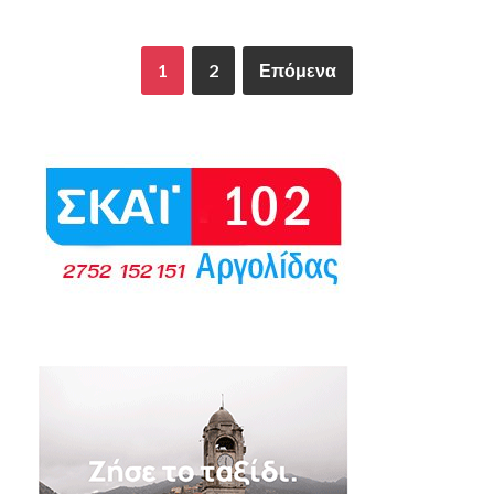
1
2
Επόμενα