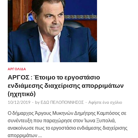
ΑΡΓΟΛΙΔΑ
ΑΡΓΟΣ : Έτοιμο το εργοστάσιο
ενδιάμεσης διαχείρισης απορριμάτων
(ηχητικό)
10/12/2019
-
by
ΕΔΩ ΠΕΛΟΠΟΝΝΗΣΟΣ
-
Αφήστε ένα σχόλιο
Ο δήμαρχος Άργους Μυκηνών Δημήτρης Καμπόσος σε
συνέντευξη που παραχώρησε στον Ίωνα Ξυπολιά,
ανακοίνωσε πως το εργοστάσιο ενδιάμεσης διαχείρισης
απορριμάτων …