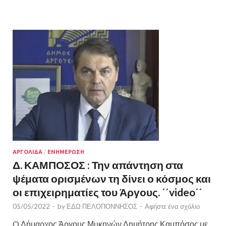
ΑΡΓΟΛΙΔΑ
/
ΕΝΗΜΕΡΩΣΗ
Δ. ΚΑΜΠΟΣΟΣ : Την απάντηση στα
ψέματα ορισμένων τη δίνει ο κόσμος και
οι επιχειρηματίες του Άργους. ΄΄video΄΄
05/05/2022
-
by
ΕΔΩ ΠΕΛΟΠΟΝΝΗΣΟΣ
-
Αφήστε ένα σχόλιο
O Δήμαρχος Άργους Μυκηνών Δημήτρης Καμπόσος με