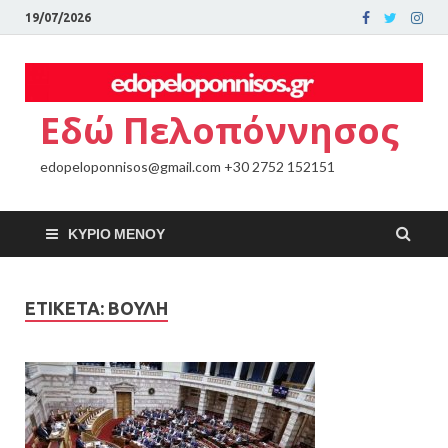
19/07/2026
Εδώ Πελοπόννησος
edopeloponnisos@gmail.com +30 2752 152151
ΚΎΡΙΟ ΜΕΝΟΎ
ΕΤΙΚΈΤΑ:
ΒΟΥΛΗ