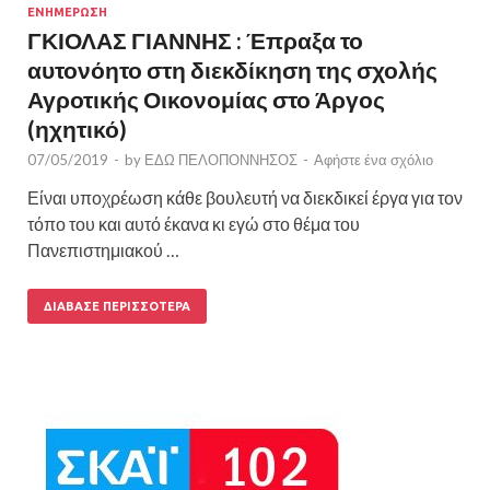
ΕΝΗΜΕΡΩΣΗ
ΓΚΙΟΛΑΣ ΓΙΑΝΝΗΣ : Έπραξα το
αυτονόητο στη διεκδίκηση της σχολής
Αγροτικής Οικονομίας στο Άργος
(ηχητικό)
07/05/2019
-
by
ΕΔΩ ΠΕΛΟΠΟΝΝΗΣΟΣ
-
Αφήστε ένα σχόλιο
Είναι υποχρέωση κάθε βουλευτή να διεκδικεί έργα για τον
τόπο του και αυτό έκανα κι εγώ στο θέμα του
Πανεπιστημιακού …
ΔΙΆΒΑΣΕ ΠΕΡΙΣΣΌΤΕΡΑ