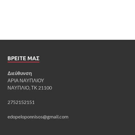
ΒΡΕΊΤΕ ΜΑΣ
Διεύθυνση
ΑΡΙΑ ΝΑΥΠΛΙΟΥ
ΝΑΥΠΛΙΟ, ΤΚ 21100
2752152151
edopeloponnisos@gmail.com