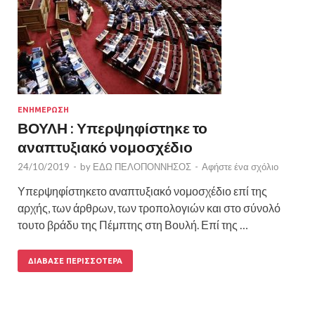
ΕΝΗΜΕΡΩΣΗ
ΒΟΥΛΗ : Υπερψηφίστηκε το
αναπτυξιακό νομοσχέδιο
24/10/2019
-
by
ΕΔΩ ΠΕΛΟΠΟΝΝΗΣΟΣ
-
Αφήστε ένα σχόλιο
Υπερψηφίστηκετο αναπτυξιακό νομοσχέδιο επί της
αρχής, των άρθρων, των τροπολογιών και στο σύνολό
τουτο βράδυ της Πέμπτης στη Βουλή. Επί της …
ΔΙΆΒΑΣΕ ΠΕΡΙΣΣΌΤΕΡΑ