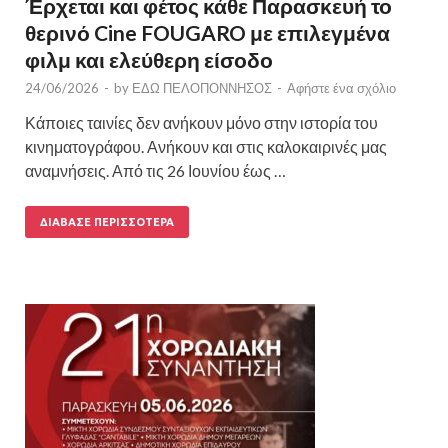
Έρχεται και φέτος κάθε Παρασκευή το
θερινό Cine FOUGARO με επιλεγμένα
φιλμ και ελεύθερη είσοδο
24/06/2026
-
by
ΕΔΩ ΠΕΛΟΠΟΝΝΗΣΟΣ
-
Αφήστε ένα σχόλιο
Κάποιες ταινίες δεν ανήκουν μόνο στην ιστορία του
κινηματογράφου. Ανήκουν και στις καλοκαιρινές μας
αναμνήσεις. Από τις 26 Ιουνίου έως …
ΔΙΆΒΑΣΕ ΠΕΡΙΣΣΌΤΕΡΑ