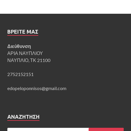
ΒΡΕΊΤΕ ΜΑΣ
Διεύθυνση
ΑΡΙΑ ΝΑΥΠΛΙΟΥ
ΝΑΥΠΛΙΟ, ΤΚ 21100
2752152151
edopeloponnisos@gmail.com
ΑΝΑΖΉΤΗΣΗ