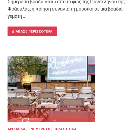
Σήμερα το βράδυ, κάτω από το φως της Πανσελήνου της
Φράουλας, η ποίηση συναντά τη μουσική σε μια βραδιά
γεμάτη …
ΔΙΆΒΑΣΕ ΠΕΡΙΣΣΌΤΕΡΑ
ΑΡΓΟΛΙΔΑ
/
ΕΝΗΜΕΡΩΣΗ
/
ΠΟΛΙΤΙΣΤΙΚΑ