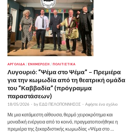
ΑΡΓΟΛΙΔΑ
/
ΕΝΗΜΕΡΩΣΗ
/
ΠΟΛΙΤΙΣΤΙΚΑ
Λυγουριό: “Ψέμα στο Ψέμα” – Πρεμιέρα
για την κωμωδία από τη θεατρική ομάδα
του “Καββαδία” (πρόγραμμα
παραστάσεων)
18/05/2026
-
by
ΕΔΩ ΠΕΛΟΠΟΝΝΗΣΟΣ
-
Αφήστε ένα σχόλιο
Με μια κατάμεστη αίθουσα, θερμό χειροκρότημα και
μοναδική ενέργεια από το κοινό, πραγματοποιήθηκε η
πρεμιέρα της ξεκαρδιστικής κωμωδίας «Ψέμα στο …