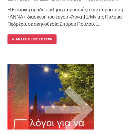
Η θεατρική ομάδα +artηση παρουσιάζει την παράσταση
«ΑΝΝΑ», διασκευή του έργου «Άννα 11/Μ» της Παλόμα
Πεδρέρο, σε σκηνοθεσία Σπύρου Πούλου. …
ΔΙΆΒΑΣΕ ΠΕΡΙΣΣΌΤΕΡΑ