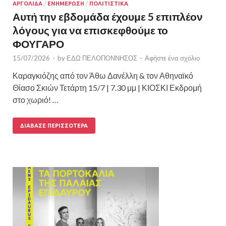
ΑΡΓΟΛΙΔΑ
/
ΕΝΗΜΕΡΩΣΗ
/
ΠΟΛΙΤΙΣΤΙΚΑ
Αυτή την εβδομάδα έχουμε 5 επιπλέον
λόγους για να επισκεφθούμε το
ΦΟΥΓΑΡΟ
15/07/2026
-
by
ΕΔΩ ΠΕΛΟΠΟΝΝΗΣΟΣ
-
Αφήστε ένα σχόλιο
Καραγκιόζης από τον Άθω Δανέλλη & τον Αθηναϊκό
Θίασο Σκιών Τετάρτη 15/7 | 7.30 μμ | ΚΙΟΣΚΙ Εκδρομή
στο χωριό! …
ΔΙΆΒΑΣΕ ΠΕΡΙΣΣΌΤΕΡΑ