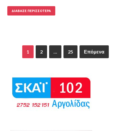
ΔΙΆΒΑΣΕ ΠΕΡΙΣΣΌΤΕΡΑ
1
2
…
25
Επόμενα