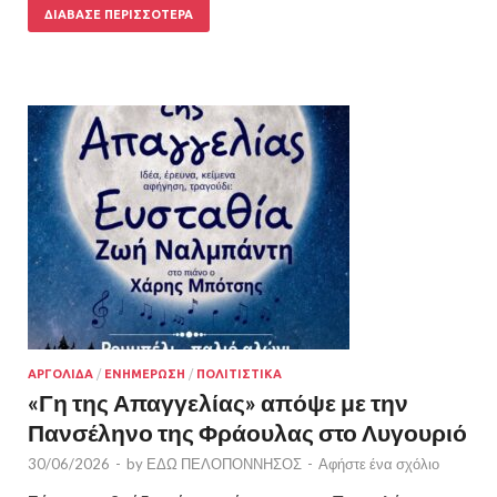
ΔΙΆΒΑΣΕ ΠΕΡΙΣΣΌΤΕΡΑ
ΑΡΓΟΛΙΔΑ
/
ΕΝΗΜΕΡΩΣΗ
/
ΠΟΛΙΤΙΣΤΙΚΑ
«Γη της Απαγγελίας» απόψε με την
Πανσέληνο της Φράουλας στο Λυγουριό
30/06/2026
-
by
ΕΔΩ ΠΕΛΟΠΟΝΝΗΣΟΣ
-
Αφήστε ένα σχόλιο