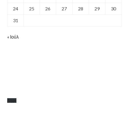
24
25
26
27
28
29
30
31
« Ιούλ
Λήψη