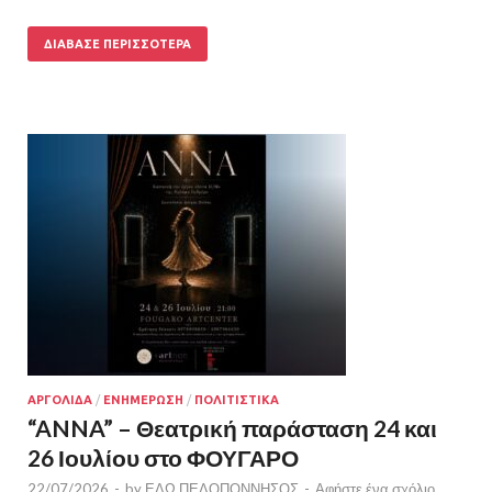
ΔΙΆΒΑΣΕ ΠΕΡΙΣΣΌΤΕΡΑ
ΑΡΓΟΛΙΔΑ
/
ΕΝΗΜΕΡΩΣΗ
/
ΠΟΛΙΤΙΣΤΙΚΑ
“ANNA” – Θεατρική παράσταση 24 και
26 Ιουλίου στο ΦΟΥΓΑΡΟ
22/07/2026
-
by
ΕΔΩ ΠΕΛΟΠΟΝΝΗΣΟΣ
-
Αφήστε ένα σχόλιο