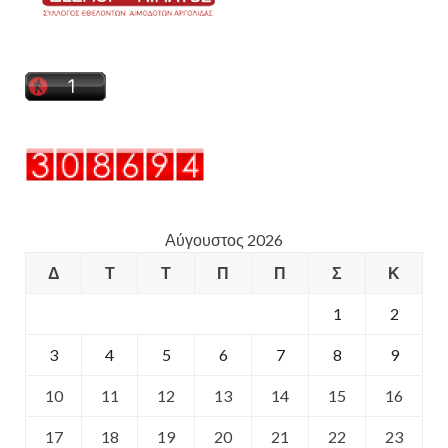
Αύγουστος 2026
Δ
Τ
Τ
Π
Π
Σ
Κ
1
2
3
4
5
6
7
8
9
10
11
12
13
14
15
16
17
18
19
20
21
22
23