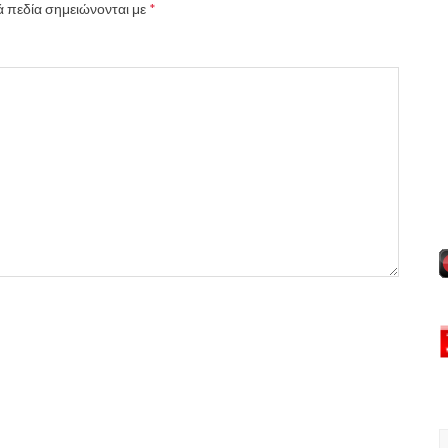
 πεδία σημειώνονται με
*