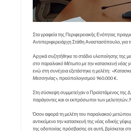
Στα γραφεία της Περιφερειακής Ενότητας πραγμ
Αντιπεριφερειάρχη Στάθη Αναστασόπουλο, για τη
Αρχικά συζητήθηκε το στάδιο υλοποίησης της με
στο παραλιακό Μέτωπο με την κατασκευή νέας 
ενώ στη συνέχεια εξετάστηκε η μελέτη: «
Κατασκε
Μεσσηνίας»,
προϋπολογισμού 960.000 €.
Στη σύσκεψη συμμετείχαν ο Προϊστάμενος της 
παράγοντες και οι εκπρόσωποι των μελετητών, 
Όσον αφορά τη μελέτη του παραλιακού μετώπου
αντικείμενο την κατασκευή της νέας οδικής γέφ
της οδοποιίας πρόσβασης σε αυτή, βρίσκεται σ