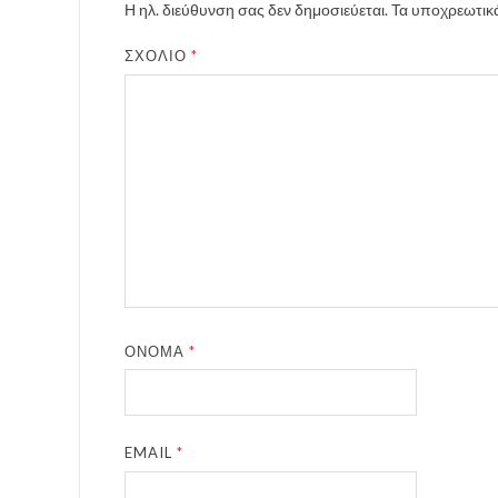
Η ηλ. διεύθυνση σας δεν δημοσιεύεται.
Τα υποχρεωτικά
ΣΧΌΛΙΟ
*
ΌΝΟΜΑ
*
EMAIL
*