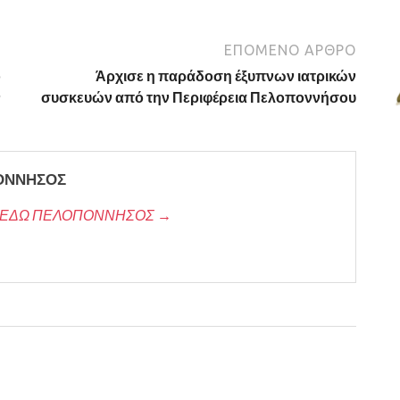
ΕΠΌΜΕΝΟ ΆΡΘΡΟ
ο
Άρχισε η παράδοση έξυπνων ιατρικών
ν
συσκευών από την Περιφέρεια Πελοποννήσου
ΠΟΝΝΗΣΟΣ
/της ΕΔΩ ΠΕΛΟΠΟΝΝΗΣΟΣ →