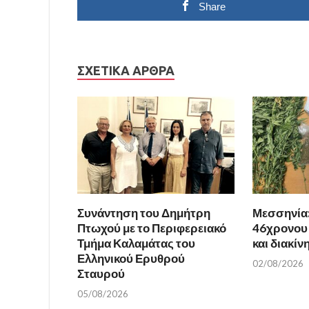
Share
ΣΧΕΤΙΚΆ ΆΡΘΡΑ
Συνάντηση του Δημήτρη
Μεσσηνία
Πτωχού με το Περιφερειακό
46χρονου 
Τμήμα Καλαμάτας του
και διακί
Ελληνικού Ερυθρού
02/08/2026
Σταυρού
05/08/2026