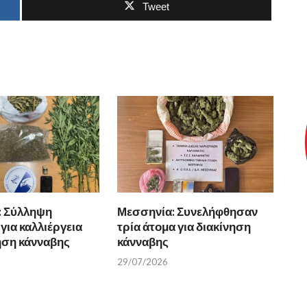
Tweet
: Σύλληψη
Μεσσηνία: Συνελήφθησαν
για καλλιέργεια
τρία άτομα για διακίνηση
νηση κάνναβης
κάνναβης
29/07/2026