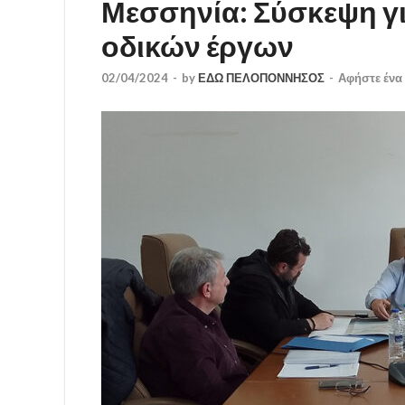
Μεσσηνία: Σύσκεψη γι
οδικών έργων
02/04/2024
-
by
ΕΔΩ ΠΕΛΟΠΟΝΝΗΣΟΣ
-
Αφήστε ένα