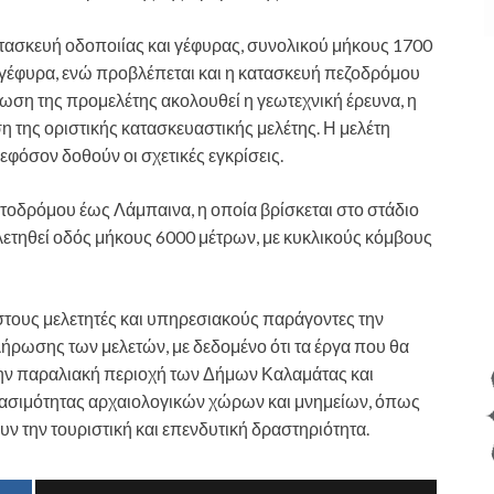
ατασκευή οδοποιίας και γέφυρας, συνολικού μήκους 1700
ν γέφυρα, ενώ προβλέπεται και η κατασκευή πεζοδρόμου
ση της προμελέτης ακολουθεί η γεωτεχνική έρευνα, η
ση της οριστικής κατασκευαστικής μελέτης. Η μελέτη
εφόσον δοθούν οι σχετικές εγκρίσεις.
τοδρόμου έως Λάμπαινα, η οποία βρίσκεται στο στάδιο
λετηθεί οδός μήκους 6000 μέτρων, με κυκλικούς κόμβους
στους μελετητές και υπηρεσιακούς παράγοντες την
ρωσης των μελετών, με δεδομένο ότι τα έργα που θα
ην παραλιακή περιοχή των Δήμων Καλαμάτας και
βασιμότητας αρχαιολογικών χώρων και μνημείων, όπως
 την τουριστική και επενδυτική δραστηριότητα.