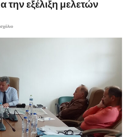
α την εξέλιξη μελετών
 σχόλιο