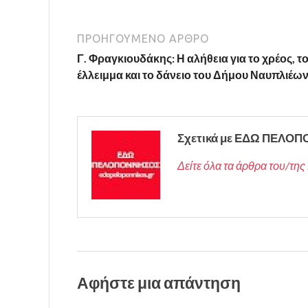
ΠΡΟΗΓΟΎΜΕΝΟ ΆΡΘΡΟ
Γ. Φραγκιουδάκης: Η αλήθεια για το χρέος, τ
έλλειμμα και το δάνειο του Δήμου Ναυπλιέω
Σχετικά με ΕΔΩ ΠΕΛΟ
Δείτε όλα τα άρθρα του
Αφήστε μια απάντηση