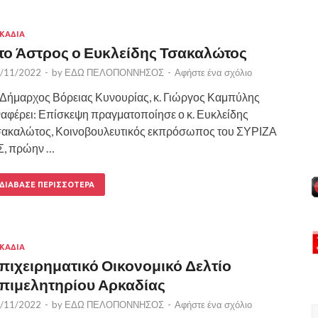
ΚΑΔΙΑ
το Άστρος ο Ευκλείδης Τσακαλώτος
/11/2022
-
by
ΕΔΩ ΠΕΛΟΠΟΝΝΗΣΟΣ
-
Αφήστε ένα σχόλιο
Δήμαρχος Βόρειας Κυνουρίας, κ. Γιώργος Καμπύλης
αφέρει: Επίσκεψη πραγματοποίησε ο κ. Ευκλείδης
σακαλώτος, Κοινοβουλευτικός εκπρόσωπος του ΣΥΡΙΖΑ
Σ, πρώην …
ΔΙΆΒΑΣΕ ΠΕΡΙΣΣΌΤΕΡΑ
ΚΑΔΙΑ
πιχειρηματικό Οικονομικό Δελτίο
πιμελητηρίου Αρκαδίας
/11/2022
-
by
ΕΔΩ ΠΕΛΟΠΟΝΝΗΣΟΣ
-
Αφήστε ένα σχόλιο