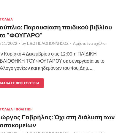
ΓΟΛΙΔΑ
αύπλιο: Παρουσίαση παιδικού βιβλίου
το “ΦΟΥΓΑΡΟ”
/11/2022
-
by
ΕΔΩ ΠΕΛΟΠΟΝΝΗΣΟΣ
-
Αφήστε ένα σχόλιο
ν Κυριακή 4 Δεκεμβρίου στις 12:00 η ΠΑΙΔΙΚΗ
ΙΒΛΙΟΘΗΚΗ ΤΟΥ ΦΟΥΓΑΡΟΥ σε συνεργασία με το
λλογο γονέων και κηδεμόνων του 4ου Δημ. …
ΔΙΆΒΑΣΕ ΠΕΡΙΣΣΌΤΕΡΑ
ΓΟΛΙΔΑ
/
ΠΟΛΙΤΙΚΗ
ιώργος Γαβρήλος: Όχι στη διάλυση των
οσοκομείων