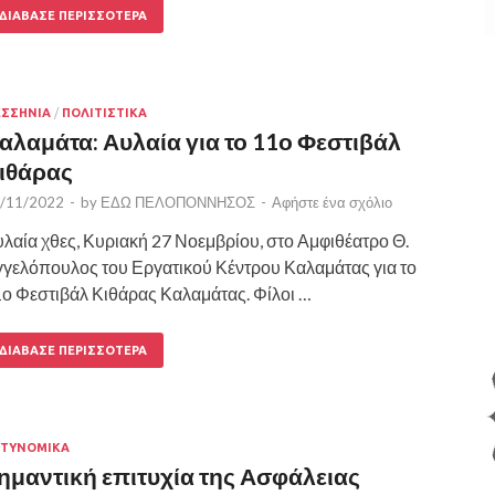
ΔΙΆΒΑΣΕ ΠΕΡΙΣΣΌΤΕΡΑ
ΣΣΗΝΙΑ
/
ΠΟΛΙΤΙΣΤΙΚΑ
αλαμάτα: Αυλαία για το 11ο Φεστιβάλ
ιθάρας
/11/2022
-
by
ΕΔΩ ΠΕΛΟΠΟΝΝΗΣΟΣ
-
Αφήστε ένα σχόλιο
λαία χθες, Κυριακή 27 Νοεμβρίου, στο Αμφιθέατρο Θ.
γελόπουλος του Εργατικού Κέντρου Καλαμάτας για το
ο Φεστιβάλ Κιθάρας Καλαμάτας. Φίλοι …
ΔΙΆΒΑΣΕ ΠΕΡΙΣΣΌΤΕΡΑ
ΤΥΝΟΜΙΚΑ
ημαντική επιτυχία της Ασφάλειας